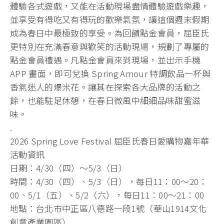
體驗各式遊戲，又能在活動現場盡情體驗遊戲樂趣，
並享受有得吃又有得玩的歡樂氣氛，讓這個週末假期
成為春日中最極致的享受。為回饋點金會員，屈臣氏
更特別在充滿春意與歡笑的活動現場，規劃了專屬的
點金會員禮遇。凡點金會員來到現場，並出示手機
APP 畫面，即可兌換 Spring Amour 特調飲品一杯與
香氣迷人的爆米花。讓其在探索各大品牌的活動之
餘，也能駐足休憩，在春日微風中細細品味甜蜜滋
味。
.
2026 Spring Love Festival 屈臣氏春日愛購物嘉年華
活動資訊
日期：4/30（四）～5/3（日）
時間：4/30（四）、5/3（日），每日11：00～20：
00、5/1（五）、5/2（六），每日11：00～21：00
地點：台北市中正區八德路一段1號（華山1914文化
創意產業園區）