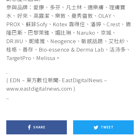
參與品牌：愛康、多芬、凡士林、適樂膚、理膚寶
水、好來、高露潔、樂敦、曼秀雷敦、OLAY、
PROX、蘇菲Sofy、Kotex 靠得住、潘婷、Crest、撒
隆巴斯、巴黎萊雅、媚比琳、Naruko、京城、
DR.WU、妮維雅、Neogence、敏感話題、艾杜紗、
桂格、善存、Bio-essence & Derma Lab、活沛多、
TargetPro、Melissa。
.
( EDN – 東方數位新聞- EastDigitalNews –
www.eastdigitalnews.com )
..
SHARE
TWEET