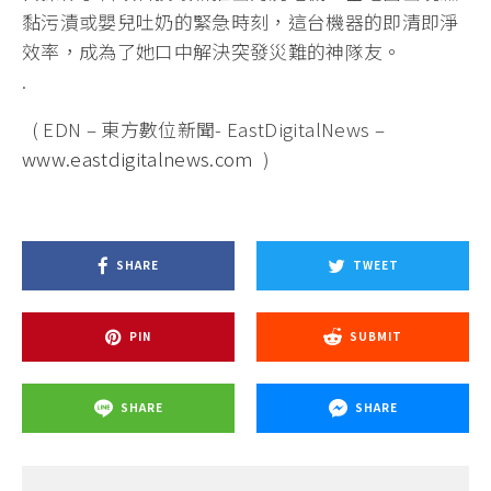
黏污漬或嬰兒吐奶的緊急時刻，
這台機器的即清即淨
效率，成為了她口中解決突發災難的神隊友。
.
( EDN – 東方數位新聞- EastDigitalNews –
www.eastdigitalnews.com
)
SHARE
TWEET
PIN
SUBMIT
SHARE
SHARE