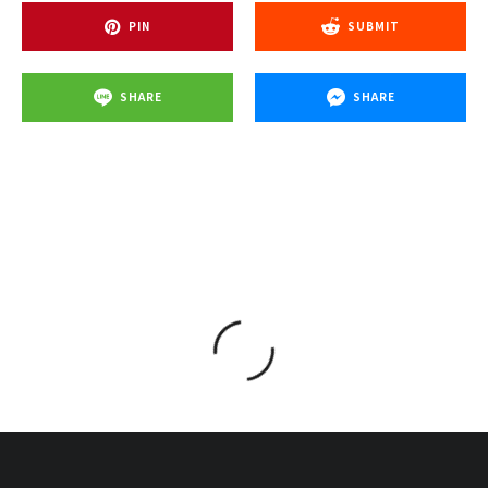
PIN
SUBMIT
SHARE
SHARE