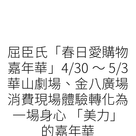
屈臣氏「春日愛購物
嘉年華」4/30 ～ 5/3
華山劇場、金八廣場
消費現場體驗轉化為
一場身心 「美力」
的嘉年華