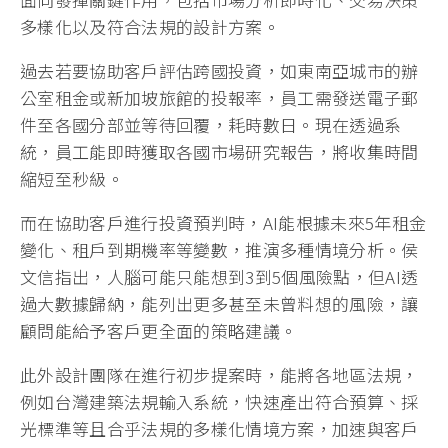
多樣化以及符合法規的設計方案。
過去若要協助客戶評估跨國投資，如東南亞城市的辦
公室租金或新加坡旅館的投報率，員工需發送電子郵
件至各國分部並等待回覆，耗時數日。現在透過系
統，員工能即時獲取各國市場研究報告，將收集時間
縮短至秒級。
而在協助客戶進行投資預判時，AI能根據未來5年租金
變化、租戶到期機率等變數，推演多種情境分析。侯
文信指出，人腦可能只能想到3到5個風險點，但AI透
過大數據歸納，能列出更多甚至未曾料想的風險，讓
顧問能給予客戶更全面的策略建議。
此外設計團隊在進行初步提案時，能將各地區法規，
例如台灣建築法規輸入系統，快速產出符合預算、採
光標準等且合乎法規的多樣化情境方案，加速與客戶