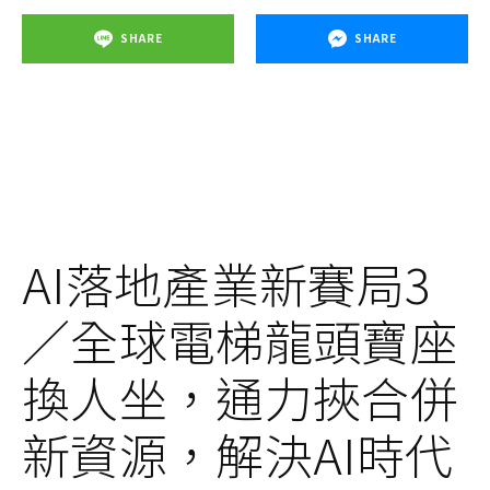
SHARE
SHARE
AI落地產業新賽局3
／全球電梯龍頭寶座
換人坐，通力挾合併
新資源，解決AI時代