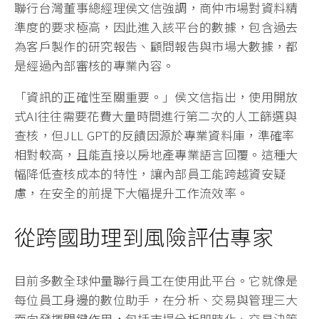
聯行台灣董事總經理侯文信強調，商仲市場對資料精
準度的要求極高，因此進入該平台的數據，包含過去
為客戶製作的研究報告、顧問報告與市場大數據，都
是經過內部審核的專業內容。
「資訊的正確性至關重要。」侯文信指出，使用開放
式AI往往需要花費大量時間進行第二次的人工篩選與
查核，但JLL GPT的反饋因源於專業資料庫，準確率
相對較高，且能直接以房地產專業語言回覆。這種大
幅降低查核成本的特性，讓內部員工能跨越資安疑
慮，在安全的前提下大幅提升工作流效率。
從跨國助理到風險評估專家
目前多數全球仲量聯行員工在使用此平台。它就像是
每位員工身邊的數位助手，在分析、交易與管理三大
面向發揮關鍵作用，包括市場分析即時化、交易決策