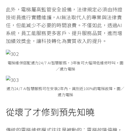
此外，電梯屬高監管安全設備，法律規定必須由持證
技術員進行實體維護，AI無法取代人的專業與法律責
任，但能減少不必要的時間浪費。不僅如此，透過AI
系統，員工能服務更多客戶、提升服務品質，進而增
加績效獎金，讓科技轉化為實質收入的提升。
電梯維保搭配通力24/7 AI智慧服務，3年後可大幅降低維修呼叫。圖
／通力電梯
通力24/7 AI智慧服務可在安裝2年內，識別近100%的電梯故障。圖／
通力電梯
從壞了才修到預先知曉
傳統的電梯維修模式往往是被動的：電梯故障停機，