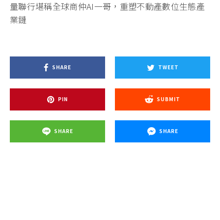
量聯行堪稱全球商仲AI一哥，重塑不動產數位生態產
業鏈
SHARE
TWEET
PIN
SUBMIT
SHARE
SHARE