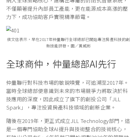
納入全球策略核心，建構出專屬的封閉式智慧系統，
不僅顯著提升內部員工產能，更在能源成本高漲的壓
力下，成功協助客戶實現精準節電。
侯文信表示，早在2017年仲量聯行全球總部已開始專注房產科技的創
新技能研發。圖／黃威彬
全球商仲，仲量總部AI先行
仲量聯行對科技市場的敏銳嗅覺，可追溯至2017年。
當時全球總部便意識到未來的市場競爭力將取決於科
技應用的深度，因此成立了旗下的創投公司「JLL
Spark」，專注投資房產科技領域的創新企業。
隨後在2019年，更正式成立JLL Technology部門，這
是一個專門協助全球AI提升與技術整合的技術核心，