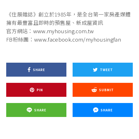
《住展雜誌》創立於1985年，是全台第一家房產媒體
擁有最豐富且即時的預售屋、新成屋資訊
官方網站：
www.myhousing.com.tw
FB粉絲團：
www.facebook.com/myhousingfan
SHARE
TWEET
PIN
SUBMIT
SHARE
SHARE