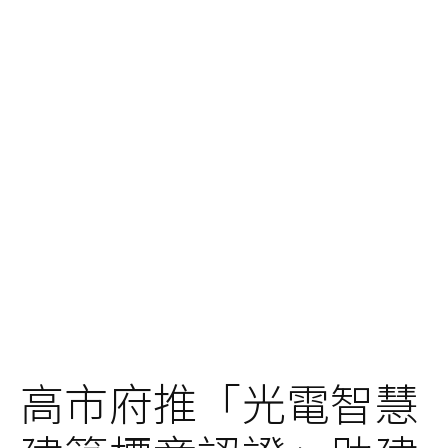
高市府推「光電智慧