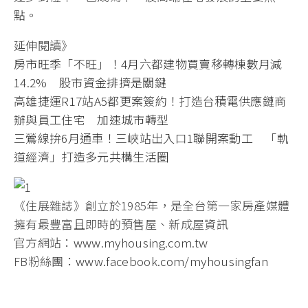
點。
延伸閱讀》
房市旺季「不旺」！4月六都建物買賣移轉棟數月減
14.2% 股市資金排擠是關鍵
高雄捷運R17站A5都更案簽約！打造台積電供應鏈商
辦與員工住宅 加速城市轉型
三鶯線拚6月通車！三峽站出入口1聯開案動工 「軌
道經濟」打造多元共構生活圈
《住展雜誌》創立於1985年，是全台第一家房產媒體
擁有最豐富且即時的預售屋、新成屋資訊
官方網站：
www.myhousing.com.tw
FB粉絲團：
www.facebook.com/myhousingfan