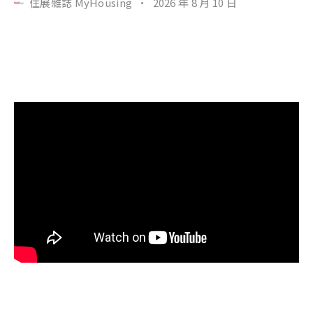
住展雜誌 MyHousing
·
2026 年 8 月 10 日