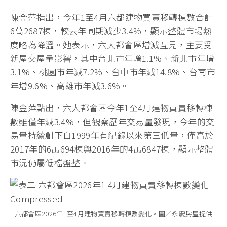
陳金萍指出，今年1至4月六都建物買賣移轉棟數合計
6萬2687棟，較去年同期減少3.4%，顯示整體市場熱
度略為降溫。她表示，六大都會區增減互見，主要受
新屋交屋量影響，其中台北市年增1.1%、新北市年增
3.1%、桃園市年減7.2%、台中市年減14.8%、台南市
年增9.6%、高雄市年減3.6%。
陳金萍點出，六大都會區今年1至4月建物買賣移轉棟
數雖僅年減3.4%，但觀察歷年交易量發現，今年的交
易量持續創下自1999年有紀錄以來第三低量，僅高於
2017年的6萬694棟與2016年的4萬6847棟，顯示整體
市況仍屬低檔盤整。
六都會區2026年1至4月建物買賣移轉棟數變化。圖／永慶房屋提供