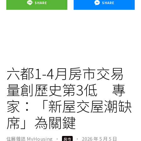
SHARE
SHARE
六都1-4月房市交易
量創歷史第3低 專
家：「新屋交屋潮缺
席」為關鍵
住展雜誌 MyHousing
·
·
2026 年 5 月 5 日
房市