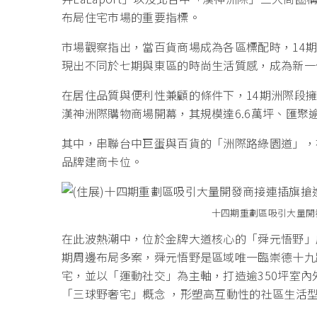
布局住宅市場的重要指標。
市場觀察指出，當百貨商場成為各區標配時，14
現出不同於七期與東區的時尚生活質感，成為新一
在居住品質與便利性兼顧的條件下，14期洲際段
漢神洲際購物商場開幕，其規模達6.6萬坪、匯聚
其中，串聯台中巨蛋與百貨的「洲際路綠園道」，
品牌建商卡位。
十四期重劃區吸引大量開
在此波熱潮中，位於金牌大道核心的「舜元悟野」
期周邊布局多案，舜元悟野是區域唯一臨崇德十九
宅，並以「運動社交」為主軸，打造逾350坪室
「三球野奢宅」概念 ，形塑高互動性的社區生活