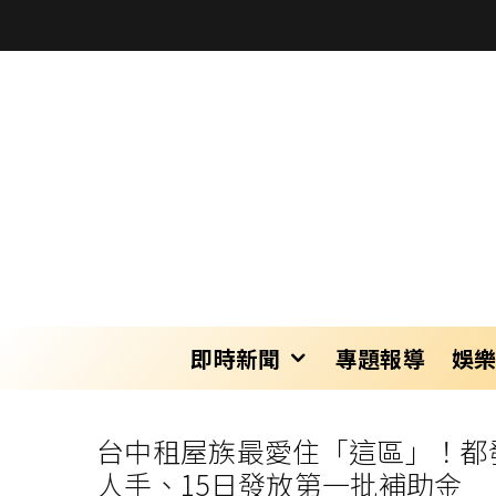
即時新聞
專題報導
娛
台中租屋族最愛住「這區」！都
人手、15日發放第一批補助金