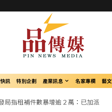
樂快訊
特別企劃
產業訊息
名家專欄
藝文
發局指租補件數暴增逾２萬：已加派