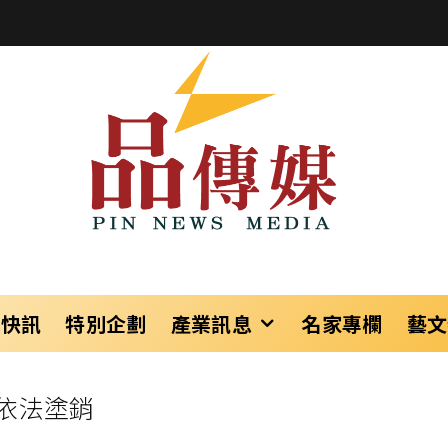
樂快訊
特別企劃
產業訊息
名家專欄
藝文
依法塗銷