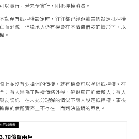
可以實行，若未予實行，則抵押權消滅。
不動產有抵押權設定時，往往都已經距離當初設定抵押權
亡而消滅，但繼承人仍有機會在不清償借款的情形下，以
權。
際上並沒有要擔保的債權，就有機會可以塗銷抵押權。在
門：有人是為了製造債務外觀、躲避真正的債權人；有人
親友請託，在未充分理解的情況下讓人設定抵押權，事後
擔保的債權實際上不存在，而判決塗銷的案例。
也可以看看
3.78億買兩戶