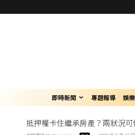
即時新聞
專題報導
娛
抵押權卡住繼承房產？兩狀況可