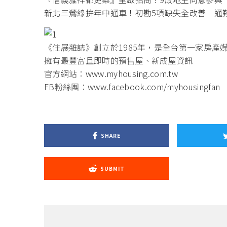
新北三鶯線拚年中通車！初勘5項缺失全改善 通勤
《住展雜誌》創立於1985年，是全台第一家房產
擁有最豐富且即時的預售屋、新成屋資訊
官方網站：
www.myhousing.com.tw
FB粉絲團：
www.facebook.com/myhousingfan
SHARE
SUBMIT