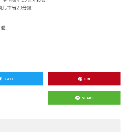
北市省20分鐘
媒體
TWEET
PIN
SHARE