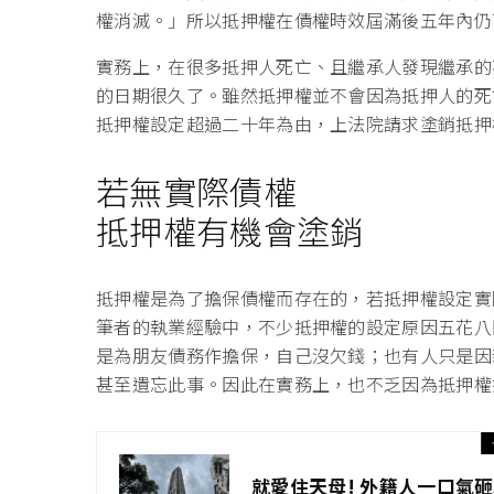
權消滅。」所以抵押權在債權時效屆滿後五年內仍
實務上，在很多抵押人死亡、且繼承人發現繼承的
的日期很久了。雖然抵押權並不會因為抵押人的死
抵押權設定超過二十年為由，上法院請求塗銷抵押
若無實際債權
抵押權有機會塗銷
抵押權是為了擔保債權而存在的，若抵押權設定實
筆者的執業經驗中，不少抵押權的設定原因五花八
是為朋友債務作擔保，自己沒欠錢；也有人只是因
甚至遺忘此事。因此在實務上，也不乏因為抵押權
就愛住天母! 外籍人一口氣砸