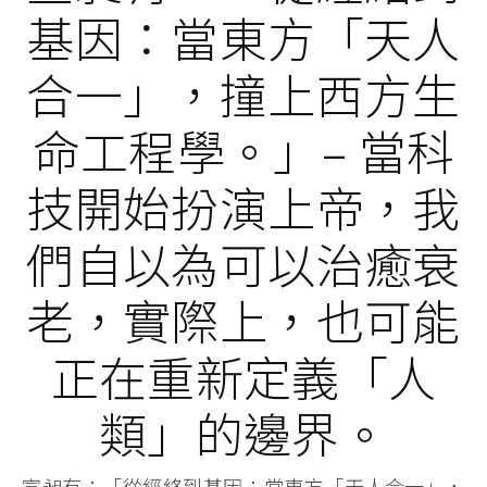
基因：當東方「天人
合一」，撞上西方生
命工程學。」– 當科
技開始扮演上帝，我
們自以為可以治癒衰
老，實際上，也可能
正在重新定義「人
類」的邊界。
宣昶有：「從經絡到基因：當東方「天人合一」，