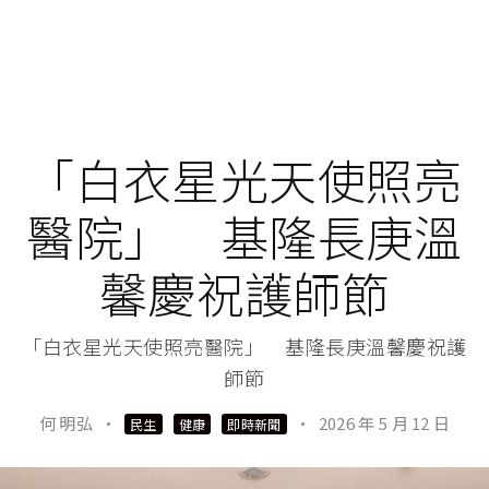
「白衣星光天使照亮
醫院」 基隆長庚溫
馨慶祝護師節
「白衣星光天使照亮醫院」 基隆長庚溫馨慶祝護
師節
何 明弘
·
·
2026 年 5 月 12 日
民生
健康
即時新聞