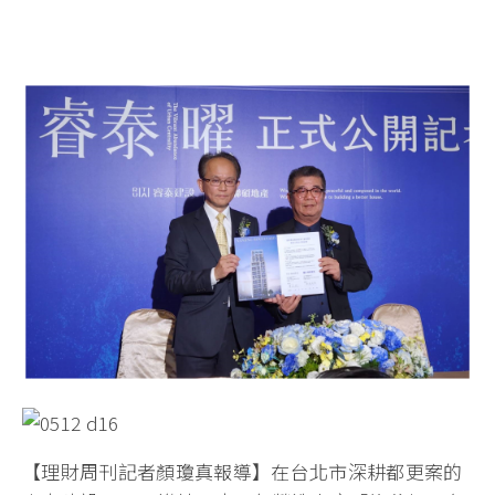
【理財周刊記者顏瓊真報導】在台北市深耕都更案的