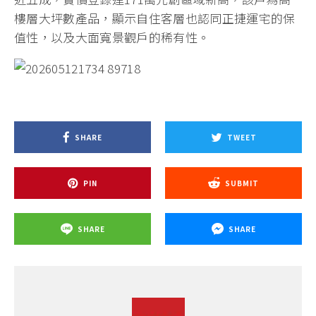
樓層大坪數產品，顯示自住客層也認同正捷運宅的保
值性，以及大面寬景觀戶的稀有性。
SHARE
TWEET
PIN
SUBMIT
SHARE
SHARE