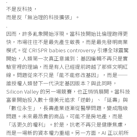
.
不是反科技，
而是反「無治理的科技擴張」。
.
因而，許多亂象開始浮現。當科技開始比倫理跑得更
快，市場往往不是最先產生敬畏，而是最先發明商業
模式。從 CRISPR babies controversy 引爆全球震驚
開始，人類第一次真正意識到：基因編輯不再只是實
驗室裡的理論，而是有人已經提前跨越了那條文明紅
線。問題從來不只是「能不能修改基因」，而是——
誰授權人類替下一代決定基因版本？與此同時，
Silicon Valley 的另一場競賽，也正悄悄展開。當科技
富豪開始投入數十億美元追求「逆齡」、「延壽」與
「數位永生」，長壽產業逐漸從醫學問題，變成階級
問題。未來最昂貴的商品，可能不是房地產，而是
「活更久的權利」。於是，抗老不再只是健康焦慮，
而是一場新的資本權力重組。另一方面，AI 正以前所