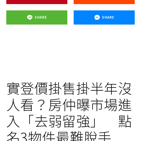
SHARE
SHARE
實登價掛售掛半年沒
人看？房仲曝市場進
入「去弱留強」 點
名3物件最難脫手