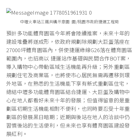
中壢火車站三鐵共構示意圖 :圖/桃園市政府捷運工程局
預計多功能體育園區今年將會陸續推案，未來十年的
建設堆疊將遂成形，依政府規劃除規劃大巨蛋落座在
27000坪體育園區內，併使捷運綠線G26落在體育園區
範圍內，也招商以 捷運站作基礎與民間合作BOT案，
導入購物中心帶動區域生活機能再升級；另外重劃區
規劃住宅及商業區，也將使巿心居民無需再遷移到環
外地區，在熟悉的生活機能下享有新式重劃區住宅，
總結中壢多功能體育園區結合捷運、大巨蛋及購物中
心在地人都看好未來十年的發展；但值得留意的是重
劃區初期生活機能相對不便利，也同時要忍受十年重
劃區的發展黑日暗期；近期與後站在地人的洽談中仍
習慣後站的生活便利，但未來也享有體育園區建設發
展紅利。