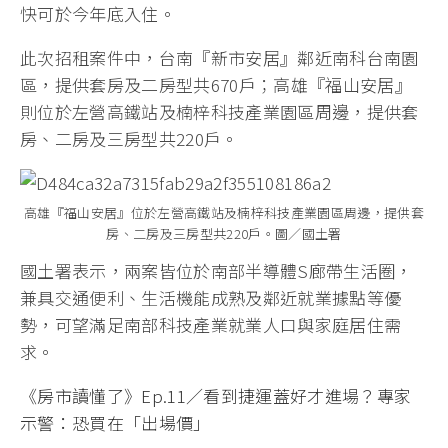
快可於今年底入住。
此次招租案件中，台南『新市安居』鄰近南科台南園
區，提供套房及二房型共670戶；高雄『福山安居』
則位於左營高鐵站及楠梓科技產業園區周邊，提供套
房、二房及三房型共220戶。
高雄『福山安居』位於左營高鐵站及楠梓科技產業園區周邊，提供套
房、二房及三房型共220戶。圖／國土署
國土署表示，兩案皆位於南部半導體S廊帶生活圈，
兼具交通便利、生活機能成熟及鄰近就業據點等優
勢，可望滿足南部科技產業就業人口與家庭居住需
求。
《房市讀懂了》Ep.11／看到捷運蓋好才進場？專家
示警：恐買在「出場價」