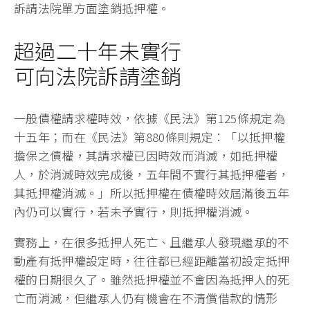
訴請法院單方面塗銷抵押權。
超過二十年未實行
可向法院訴請塗銷
一般債權請求權時效，依據《民法》第125條規定為
十五年；而在《民法》第880條則規定：「以抵押權
擔保之債權，其請求權已因時效而消滅，如抵押權
人，於消滅時效完成後，五年間不實行其抵押權者，
其抵押權消滅。」所以抵押權在債權時效屆滿後五年
內仍可以實行，若未予實行，則抵押權消滅。
實務上，在很多抵押人死亡、且繼承人發現繼承的不
動產有抵押權設定時，往往都已經距離當初設定抵押
權的日期很久了。雖然抵押權並不會因為抵押人的死
亡而消滅，但繼承人仍有機會在不清償借款的情形