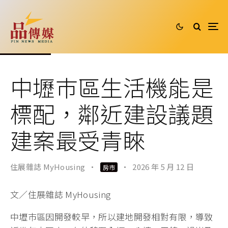
中壢巿區生活機能是
標配，鄰近建設議題
建案最受青睞
住展雜誌 MyHousing
·
·
2026 年 5 月 12 日
房市
文／住展雜誌 MyHousing
中壢巿區因開發較早，所以建地開發相對有限，導致