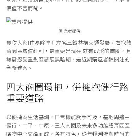
價值不言而喻。
圖:業者提供
寶欣大家I住易除享有左擁三鐵共構交通發展，右抱體
育園區增值紅利，最重要是現在 就有成形的商圈，且
無需忍受重劃區發展黑暗期，是近期購屋者較關注的
全新建案。
四大商圈環抱，併擁抱健行路
重要道路
以便捷為生活基調，日常機能觸手可及。基地周邊由
健行、中平、中原，三大商圈及未來多功能體育園區
購物中心交織而成，各有特色，從年輕潮流與時尚的