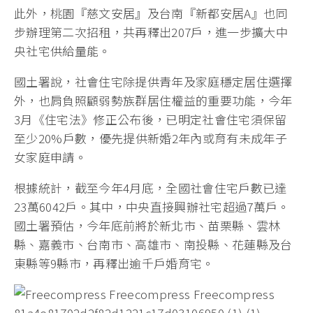
此外，桃園『慈文安居』及台南『新都安居A』也同
步辦理第二次招租，共再釋出207戶，進一步擴大中
央社宅供給量能。
國土署說，社會住宅除提供青年及家庭穩定居住選擇
外，也肩負照顧弱勢族群居住權益的重要功能，今年
3月《住宅法》修正公布後，已明定社會住宅須保留
至少20%戶數，優先提供新婚2年內或育有未成年子
女家庭申請。
根據統計，截至今年4月底，全國社會住宅戶數已達
23萬6042戶。其中，中央直接興辦社宅超過7萬戶。
國土署預估，今年底前將於新北市、苗栗縣、雲林
縣、嘉義市、台南市、高雄市、南投縣、花蓮縣及台
東縣等9縣市，再釋出逾千戶婚育宅。