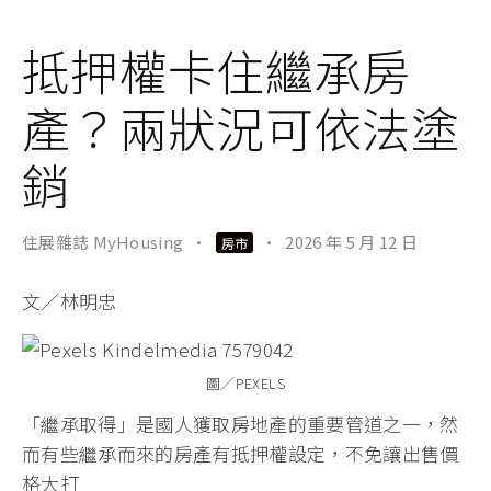
抵押權卡住繼承房
產？兩狀況可依法塗
銷
住展雜誌 MyHousing
·
·
2026 年 5 月 12 日
房市
文／林明忠
圖／PEXELS
「繼承取得」是國人獲取房地產的重要管道之一，然
而有些繼承而來的房產有抵押權設定，不免讓出售價
格大打