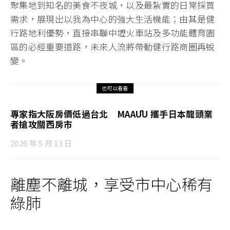
聚集地到知名的美食不夜城，以及最紮實的日常採買
需求，展現出以我為中心的強大生活機能；由其是健
行路地利優勢，直接串聯中壢火車站及多功能體育園
區的必經重要道路，未來人流將帶動健行路商圈再蛻
變。
也可以看看
專家指大阪房價低過台北 MAAŪU 攜手日本龍頭業
者搶攻關西房市
2026 年 5 月 13 日
離塵不離城，享受市中心稀有
綠肺