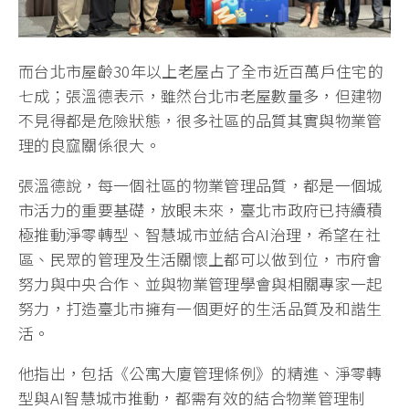
而台北市屋齡30年以上老屋占了全市近百萬戶住宅的
七成；張溫德表示，雖然台北市老屋數量多，但建物
不見得都是危險狀態，很多社區的品質其實與物業管
理的良窳關係很大。
張溫德說，每一個社區的物業管理品質，都是一個城
市活力的重要基礎，放眼未來，臺北市政府已持續積
極推動淨零轉型、智慧城市並結合AI治理，希望在社
區、民眾的管理及生活關懷上都可以做到位，市府會
努力與中央合作、並與物業管理學會與相關專家一起
努力，打造臺北市擁有一個更好的生活品質及和諧生
活。
他指出，包括《公寓大廈管理條例》的精進、淨零轉
型與AI智慧城市推動，都需有效的結合物業管理制