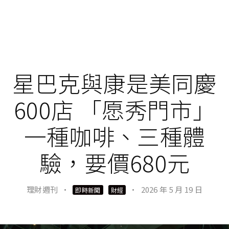
星巴克與康是美同慶
600店 「愿秀門市」
一種咖啡、三種體
驗，要價680元
理財週刊
·
·
2026 年 5 月 19 日
即時新聞
財經