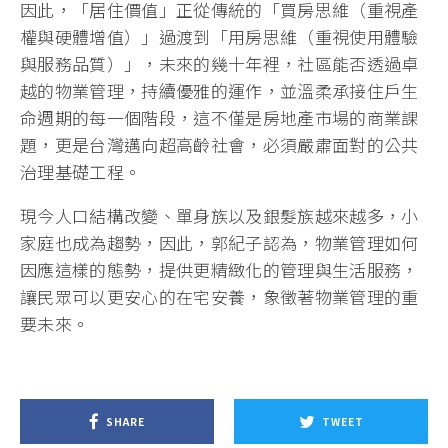
因此，「居住價值」正從傳統的「買房思維（重視產
權與硬體增值）」過渡到「用房思維（重視使用體驗
與服務品質）」，未來的幾十年裡，社區能否透過卓
越的物業管理，持續優雅的運作，並溫柔承接住戶生
命週期的每一個階段，這不僅是房地產市場的商業課
題，更是台灣邁向超高齡社會，必須嚴肅面對的公共
治理基礎工程。
現今人口結構改變、單身族以及銀髮族越來越多，小
家庭也成為趨勢，因此，郭紀子認為，物業管理如何
因應這樣的態勢，提供更精緻化的管理與生活服務，
讓民眾可以更安心的在宅安養，象徵著物業管理的重
要未來。
SHARE
TWEET