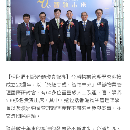
【理財周刊記者顏瓊真報導】台灣物業管理學會迎接
成立20週年，以「榮耀廿載、智領未來」舉辦物業管
理國際研討會，有60多位重量級人士及產、官、學界
500多名貴賓出席，其中，還包括香港物業管理師學
會以及澳洲物業管理聯盟專程率團來台參與盛事，並
交流國際經驗。
隨著數十年來的經濟的發展及不斷進步，台灣社區、