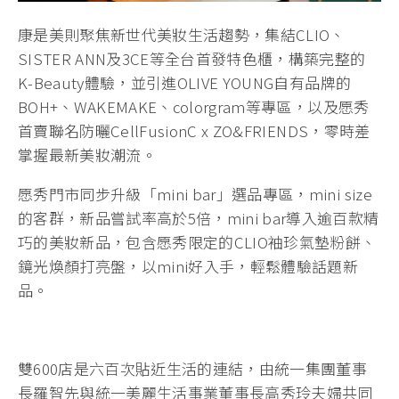
康是美則聚焦新世代美妝生活趨勢，集結CLIO、
SISTER ANN及3CE等全台首發特色櫃，構築完整的
K-Beauty體驗，並引進OLIVE YOUNG自有品牌的
BOH+、WAKEMAKE、colorgram等專區，以及愿秀
首賣聯名防曬CellFusionC x ZO&FRIENDS，零時差
掌握最新美妝潮流。
愿秀門市同步升級「mini bar」選品專區，mini size
的客群，新品嘗試率高於5倍，mini bar導入逾百款精
巧的美妝新品，包含愿秀限定的CLIO袖珍氣墊粉餅、
鏡光煥顏打亮盤，以mini好入手，輕鬆體驗話題新
品。
雙600店是六百次貼近生活的連結，由統一集團董事
長羅智先與統一美麗生活事業董事長高秀玲夫婦共同