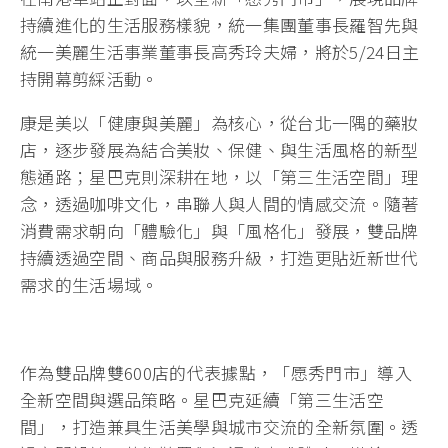
持續進化的生活服務樣貌，統一集團董事長羅智先與
統一美麗生活事業董事長高秀玲夫婦，將於5/24日主
持開幕剪綵活動。
康是美以「健康與美麗」為核心，從台北一隅的藥妝
店，逐步發展為結合美妝、保健、與生活風格的新型
態通路；星巴克則深耕在地，以「第三生活空間」理
念，透過咖啡文化，串聯人與人間的情感交流。隨著
消費需求朝向「體驗化」與「風格化」發展，雙品牌
持續透過空間、商品與服務升級，打造更貼近新世代
需求的生活場域。
作為雙品牌雙600店的代表據點，「愿秀門市」導入
全新空間與選品策略。星巴克延續「第三生活空
間」，打造兼具生活美學與城市交流的全新氛圍。透