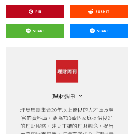
PIN
SUBMIT
SHARE
SHARE
理財週刊
理周集團集合20年以上優良的人才庫及豐
富的資料庫，要為700萬個家庭提供良好
的理財服務，建立正確的理財觀念，提昇
大眾的財商智識，打造臺灣成為『理財幸