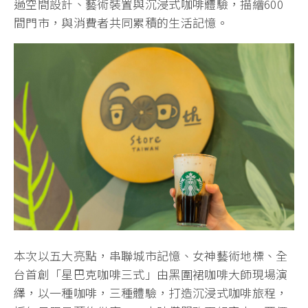
過空間設計、藝術裝置與沉浸式咖啡體驗，描繪600
間門市，與消費者共同累積的生活記憶。
本次以五大亮點，串聯城市記憶、女神藝術地標、全
台首創「星巴克咖啡三式」由黑圍裙咖啡大師現場演
繹，以一種咖啡，三種體驗，打造沉浸式咖啡旅程，