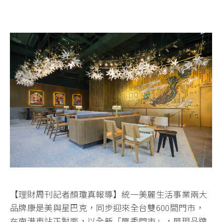
【理財周刊記者顏瓊真報導】統一美麗生活事業兩大
品牌康是美與星巴克，同步迎來全台雙600間門市，
在南港車站正對面，以全新「愿秀門市」，展現品牌