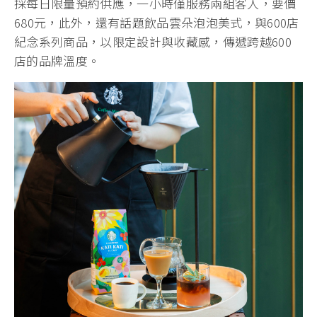
採每日限量預約供應，一小時僅服務兩組客人，要價
680元，此外，還有話題飲品雲朵泡泡美式，與600店
紀念系列商品，以限定設計與收藏感，傳遞跨越600
店的品牌溫度。