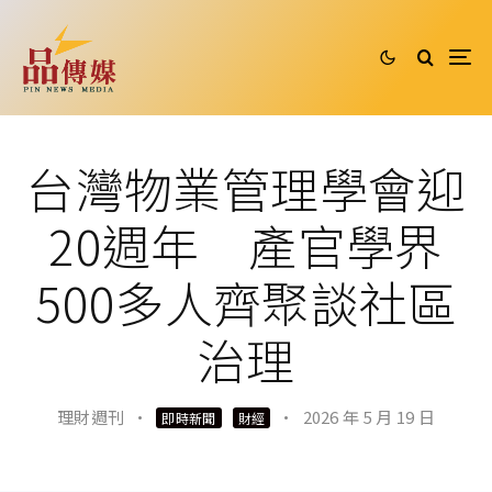
台灣物業管理學會迎
20週年 產官學界
500多人齊聚談社區
治理
理財週刊
·
·
2026 年 5 月 19 日
即時新聞
財經