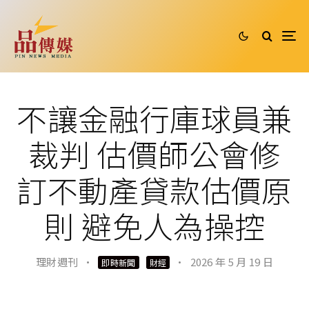
不讓金融行庫球員兼
裁判 估價師公會修
訂不動產貸款估價原
則 避免人為操控
理財週刊
·
·
2026 年 5 月 19 日
即時新聞
財經