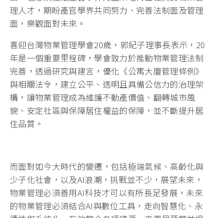
理人才，期盼產官學界共同努力、完善法制面及管理
面，樂觀面對未來。
喜迎台灣物業管理學會20歲，郭紀子理事長表示，20
年是一個重要里程碑，學會致力於推動物業管理法制
完善，透過研究與建言，優化《公寓大廈管理條例》
與相關法令，建立公平、透明且具備公信力的治理架
構，讓物業管理成為維護不動產價值、翻轉城市風
貌、安定社區與保障居住權益的保障，並不斷提升居
住品質。
而面對如今大時代的變遷，包括極端氣候、高齡化與
少子化社會，以及AI浪潮，挑戰並不少，展望未來，
物業管理必須善用AI科技才可以有所長足發展，未來
的物業管理必須結合AI與數位工具，走向智慧化、永