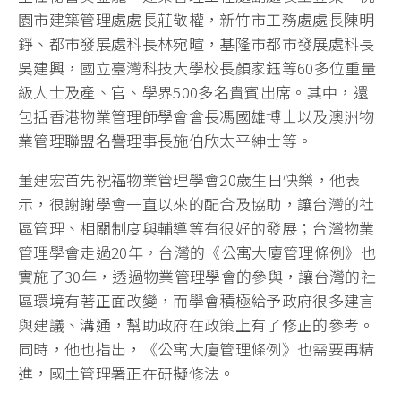
園市建築管理處處長莊敬權，新竹市工務處處長陳明
錚、都市發展處科長林宛暄，基隆市都市發展處科長
吳建興，國立臺灣科技大學校長顏家鈺等60多位重量
級人士及產、官、學界500多名貴賓出席。其中，還
包括香港物業管理師學會會長馮國雄博士以及澳洲物
業管理聯盟名譽理事長施伯欣太平紳士等。
董建宏首先祝福物業管理學會20歲生日快樂，他表
示，很謝謝學會一直以來的配合及協助，讓台灣的社
區管理、相關制度與輔導等有很好的發展；台灣物業
管理學會走過20年，台灣的《公寓大廈管理條例》也
實施了30年，透過物業管理學會的參與，讓台灣的社
區環境有著正面改變，而學會積極給予政府很多建言
與建議、溝通，幫助政府在政策上有了修正的參考。
同時，他也指出，《公寓大廈管理條例》也需要再精
進，國土管理署正在研擬修法。