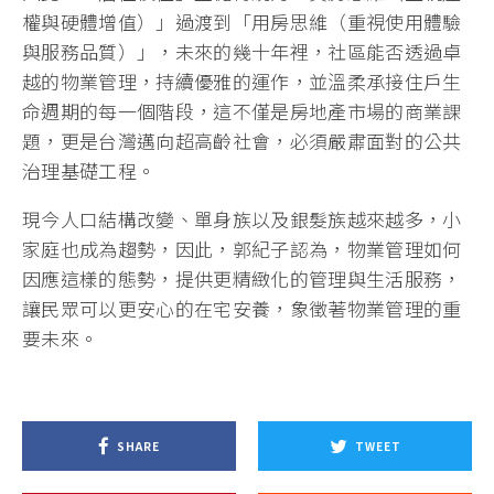
權與硬體增值）」過渡到「用房思維（重視使用體驗
與服務品質）」，未來的幾十年裡，社區能否透過卓
越的物業管理，持續優雅的運作，並溫柔承接住戶生
命週期的每一個階段，這不僅是房地產市場的商業課
題，更是台灣邁向超高齡社會，必須嚴肅面對的公共
治理基礎工程。
現今人口結構改變、單身族以及銀髮族越來越多，小
家庭也成為趨勢，因此，郭紀子認為，物業管理如何
因應這樣的態勢，提供更精緻化的管理與生活服務，
讓民眾可以更安心的在宅安養，象徵著物業管理的重
要未來。
SHARE
TWEET