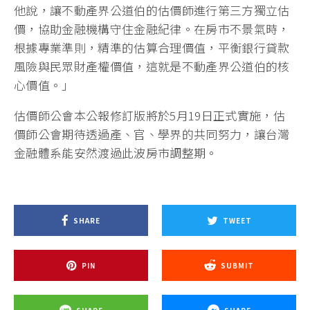
他說，讓不動產界公道伯的估價師進行第三方獨立估
價，協助金融機構守住金融紀律。在房市不景氣時，
根據專業準則，精準的估算合理價值，平衡銀行貸款
風險與民眾財產權價值，這就是不動產界公道伯的核
心價值。」
估價師公會本公報修訂版將於5月19日正式實施，估
價師公會期待透過產、官、學界的共同努力，讓台灣
金融體系能安然渡過此波房市調整期。
SHARE
TWEET
PIN
SUBMIT