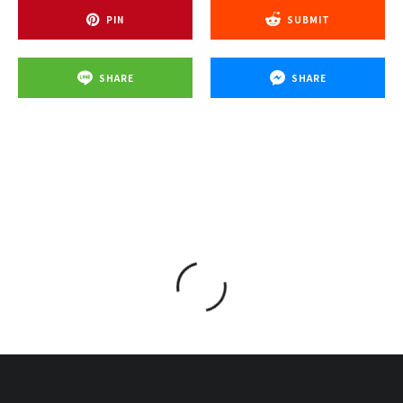
PIN
SUBMIT
SHARE
SHARE