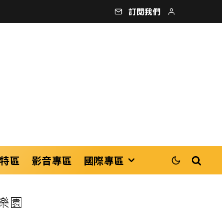
訂閱我們
特區
影音專區
國際專區
樂園