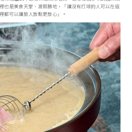
裡也是美食天堂、渡假勝地，「讓沒有打球的人可以在這
裡都可以讓旅人放鬆更放心」。