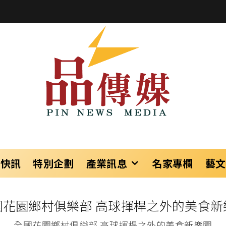
樂快訊
特別企劃
產業訊息
名家專欄
藝文
國花園鄉村俱樂部 高球揮桿之外的美食新
全國花園鄉村俱樂部 高球揮桿之外的美食新樂園