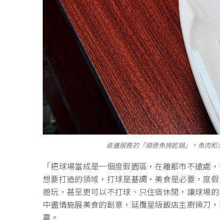
桌邊服務的「順德魚撈起鍋」，魚肉和
「把球場當成是一個度假園區，在離都市不遠處，
想要打造的領域，打球是基調，美食是必要，度假
遊玩，甚至更可以不打球、只住宿休閒，讓球場的
中盡情施展美食的創意，延攬星級飯店主廚操刀，
贏。