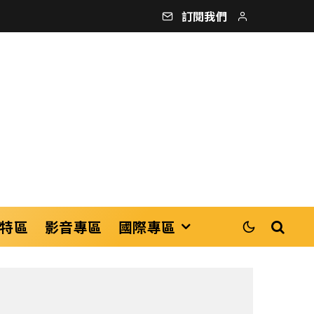
訂閱我們
特區
影音專區
國際專區