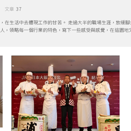
文章
37
，在生活中去體現工作的甘苦。 走過大半的職場生涯，放緩腳
人，領略每一個行業的特色，寫下一些感受與感覺，在這園地