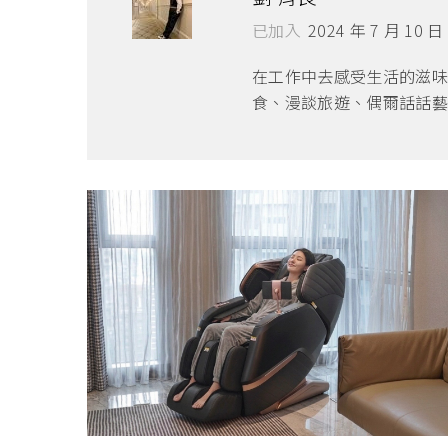
已加入
2024 年 7 月 10 日
在工作中去感受生活的滋味
食、漫談旅遊、偶爾話話藝