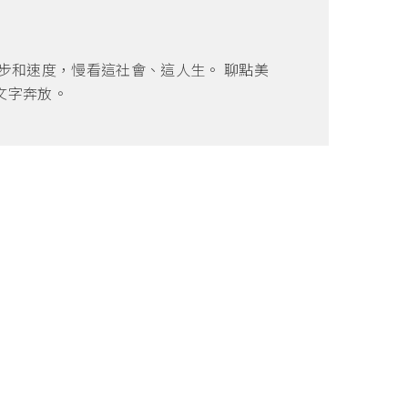
步和速度，慢看這社會、這人生。 聊點美
文字奔放。