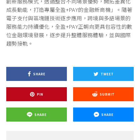
創新服務模式，透過整合不同場景優勢，開拓差異化
成長動能，打造專屬全盈+PAY的金融新商機」。隨著
電子支付與區塊鏈技術逐步應用，跨境與多語場景的
服務能力持續優化，全盈+PAY正朝向更具包容性的數
位金融環境發展，逐步提升整體服務體驗，並與國際
趨勢接軌。
SHARE
TWEET
PIN
SUBMIT
SHARE
SHARE