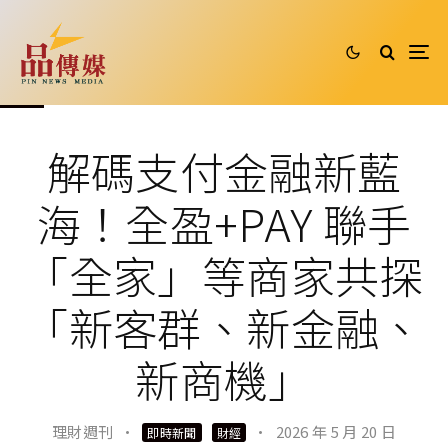
解碼支付金融新藍
海！全盈+PAY 聯手
「全家」等商家共探
「新客群、新金融、
新商機」
理財週刊
·
·
2026 年 5 月 20 日
即時新聞
財經