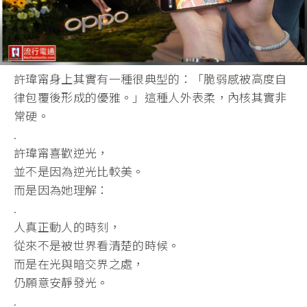
許瑋甯身上其實有一種很典型的：「脆弱感被高度自
律包覆後形成的優雅。」這種人外表柔，內核其實非
常硬。
.
許瑋甯喜歡逆光，
並不是因為逆光比較美。
而是因為她理解：
.
人真正動人的時刻，
從來不是被世界看清楚的時候。
而是在光與暗交界之處，
仍願意安靜發光。
.