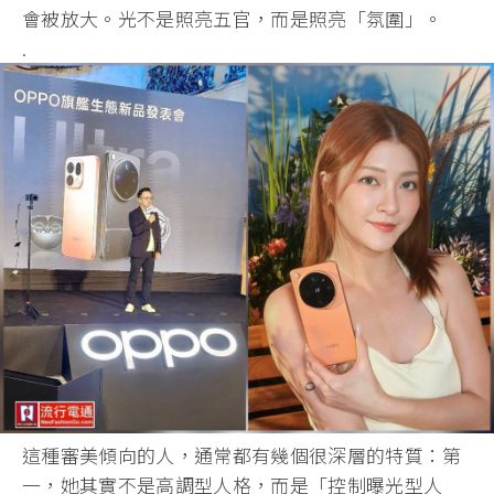
會被放大。光不是照亮五官，而是照亮「氛圍」。
.
這種審美傾向的人，通常都有幾個很深層的特質：第
一，她其實不是高調型人格，而是「控制曝光型人