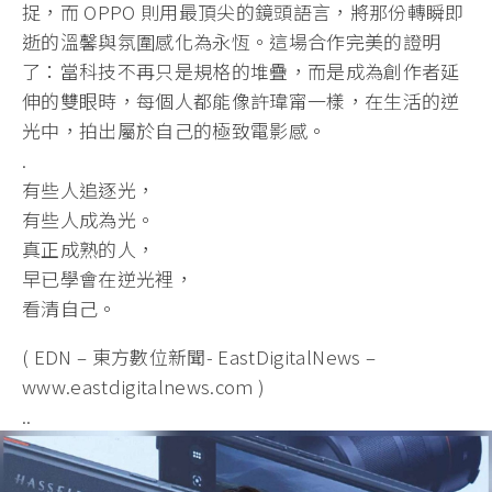
捉，而 OPPO 則用最頂尖的鏡頭語言，將那份轉瞬即
逝的溫馨與氛圍感化為永恆。這場合作完美的證明
了：當科技不再只是規格的堆疊，而是成為創作者延
伸的雙眼時，每個人都能像許瑋甯一樣，在生活的逆
光中，拍出屬於自己的極致電影感。
.
有些人追逐光，
有些人成為光。
真正成熟的人，
早已學會在逆光裡，
看清自己。
( EDN – 東方數位新聞- EastDigitalNews –
www.eastdigitalnews.com )
..