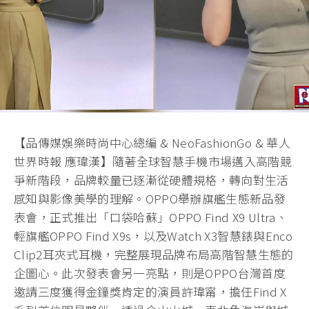
【品傳媒娛樂時尚中心總編 & NeoFashionGo & 華人
世界時報 應瑋漢】隨著全球智慧手機市場邁入高階競
爭新階段，品牌較量已逐漸從硬體規格，轉向對生活
感知與影像美學的理解。OPPO舉辦旗艦生態新品發
表會，正式推出「口袋哈蘇」OPPO Find X9 Ultra、
輕旗艦OPPO Find X9s，以及Watch X3智慧錶與Enco
Clip2耳夾式耳機，完整展現品牌布局高階智慧生態的
企圖心。此次發表會另一亮點，則是OPPO台灣首度
邀請三度獲得金鐘獎肯定的演員許瑋甯，擔任Find X