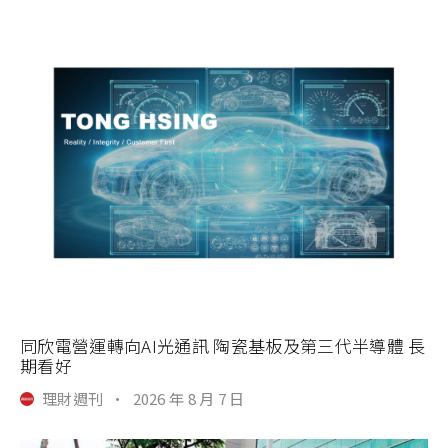
同欣電營運轉向AI光通訊 陶瓷基板及第三代半導體 長
期看好
理財週刊
·
2026 年 8 月 7 日