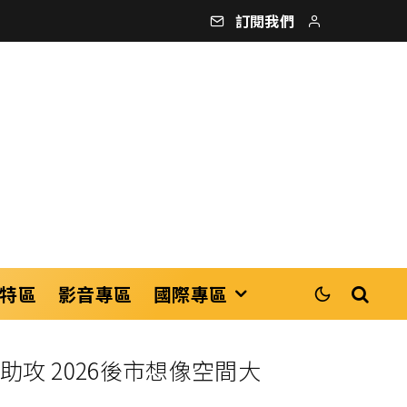
訂閱我們
特區
影音專區
國際專區
助攻 2026後市想像空間大