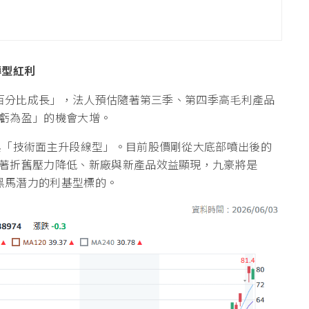
轉型紅利
數百分比成長」，法人預估隨著第三季、第四季高毛利產品
虧為盈」的機會大增。
「技術面主升段線型」。目前股價剛從大底部噴出後的
著折舊壓力降低、新廠與新產品效益顯現，九豪將是
具黑馬潛力的利基型標的。