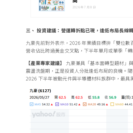
2026 年 7 月 8 日
三、 投資建議：營運轉折點已現，逢低布局長線
九豪先前對外表示，2026 年業績目標拚「雙位
營收佔比跨過黃金交叉點，下半年單月或單季「轉
【產業專家建議】
九豪兼具「基本面轉型題材」與
震盪洗盤期，正是投資人分批逢低布局的良機。隨
2026 下半年被動元件與半導體材料族群中，最