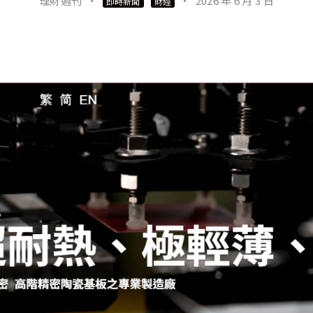
理財週刊
·
·
2026 年 6 月 3 日
即時新聞
財經