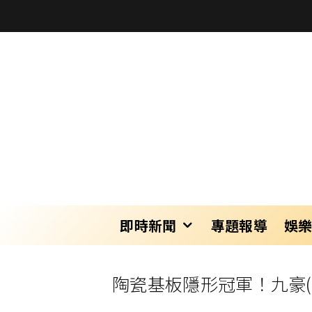
即時新聞
專題報導
娛
陶瓷基板隱形冠軍！九豪(6