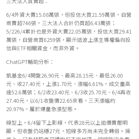
三大法人買賣超：
6/4外資大賣15.08萬張，但投信大買21.59萬張，自營
商賣超746張，三大法人合計仍買超6.43萬張；
5/226/4累計也是外資大賣22.05萬張，投信大買29.41
萬張，自營商買6259張，顯示這波上漲主導權偏向投
信與ETF相關資金，而非外資。
ChatGPT輔助分析：
凱基金6/4開盤26.90元、最高28.15元、最低26.00
元、收27.40元，上漲1.70元、漲幅6.61%，成交量高
達52.6萬張；6/2收23.40元、6/3收25.70元、6/4再收
27.40元，以6/1收盤價22.65來看，三天漲幅約
20.97%，屬於爆量急漲型態。
線型上，6/4留下上影線，代表28元以上追價賣壓明
顯，但收盤仍站穩27元，短線多方尚未完全轉弱。操