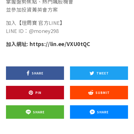
掌握盤勢焦點、熱門飆股機會
並參加投資菁英會方案
加入【理周寶 官方LINE】
LINE ID：@money298
加入網址:
https://lin.ee/VXU0tQC
SHARE
TWEET
PIN
SUBMIT
SHARE
SHARE