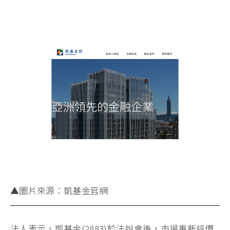
▲圖片來源：凱基金官網
法人表示，凱基金(2883)於法說會後，市場重新評價