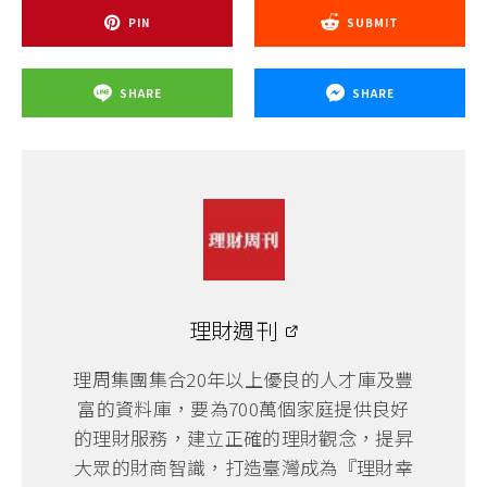
PIN
SUBMIT
SHARE
SHARE
理財週刊
理周集團集合20年以上優良的人才庫及豐
富的資料庫，要為700萬個家庭提供良好
的理財服務，建立正確的理財觀念，提昇
大眾的財商智識，打造臺灣成為『理財幸