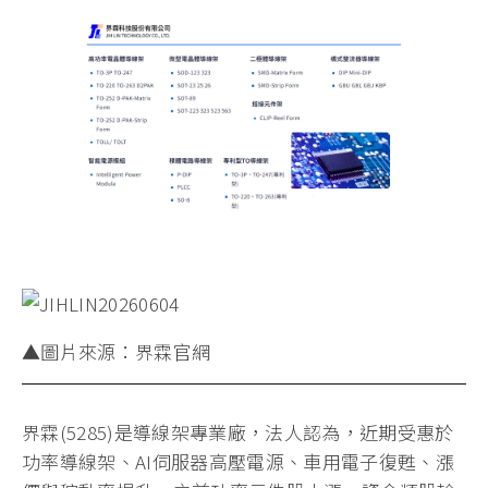
▲圖片來源：界霖官網
界霖(5285)是導線架專業廠，法人認為，近期受惠於
功率導線架、AI伺服器高壓電源、車用電子復甦、漲