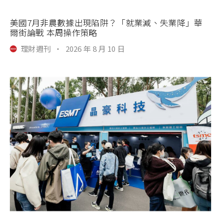
美國7月非農數據出現陷阱？「就業減、失業降」華
爾街論戰 本周操作策略
理財週刊
·
2026 年 8 月 10 日