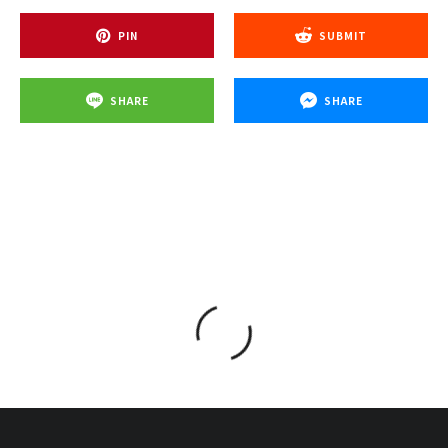
PIN
SUBMIT
SHARE
SHARE