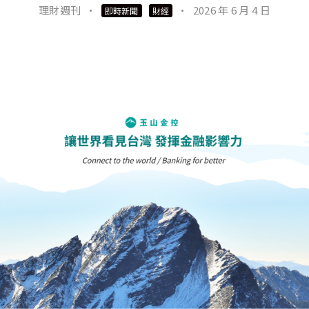
理財週刊
·
·
2026 年 6 月 4 日
即時新聞
財經