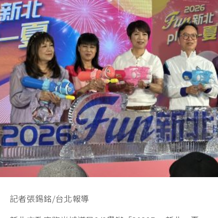
記者張錫銘/台北報導