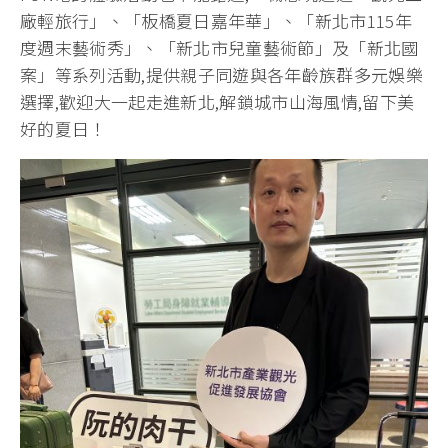
廠輕旅行」、「板橋夏日嘉年華」、「新北市115年
度週末藝術秀」、「新北市兒童藝術節」及「新北國
案」等系列活動,提供親子同遊與各年齡族群多元娛樂
選擇,歡迎大一起走進新北,解鎖城市山海風情,留下美
好的夏日！