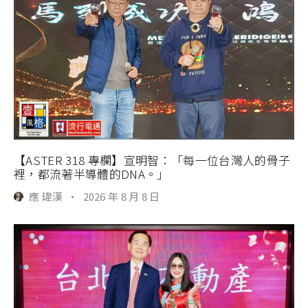
【ASTER 318 專欄】宣明智：「每一位台灣人的骨子
裡，都流著半導體的DNA。」
應 瑋漢
·
2026 年 8 月 8 日