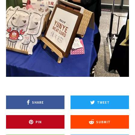
SHARE
TWEET
PIN
SUBMIT