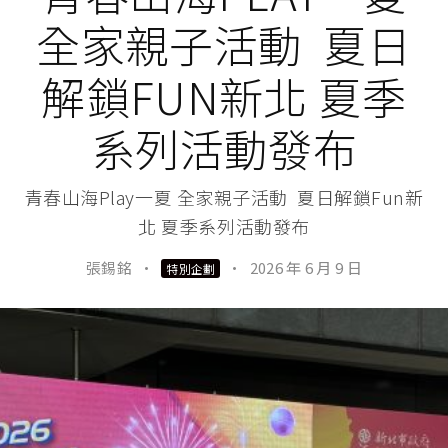
全家親子活動 夏日
解鎖FUN新北 夏季
系列活動發布
青春山海Play一夏 全家親子活動 夏日解鎖Fun新
北 夏季系列活動發布
張錫銘
·
·
2026 年 6 月 9 日
特別企劃