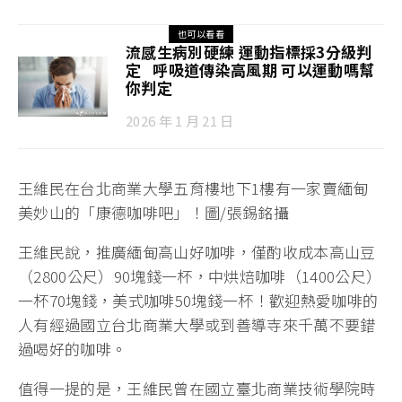
也可以看看
流感生病別硬練 運動指標採3分級判
定 呼吸道傳染高風期 可以運動嗎幫
你判定
2026 年 1 月 21 日
王維民在台北商業大學五育樓地下1樓有一家賣緬甸
美妙山的「康德咖啡吧」！圖/張錫銘攝
王維民說，推廣緬甸高山好咖啡，僅酌收成本高山豆
（2800公尺）90塊錢一杯，中烘焙咖啡（1400公尺）
一杯70塊錢，美式咖啡50塊錢一杯！歡迎熱愛咖啡的
人有經過國立台北商業大學或到善導寺來千萬不要錯
過喝好的咖啡。
值得一提的是，王維民曾在國立臺北商業技術學院時