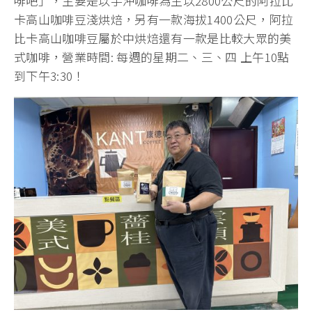
啡吧」，主要是以手沖咖啡為主以2800公尺的阿拉比
卡高山咖啡豆淺烘焙，另有一款海拔1400公尺，阿拉
比卡高山咖啡豆屬於中烘焙還有一款是比較大眾的美
式咖啡，營業時間: 每週的星期二、三、四 上午10點
到下午3:30！