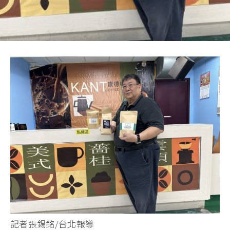
記者張錫銘/台北報導