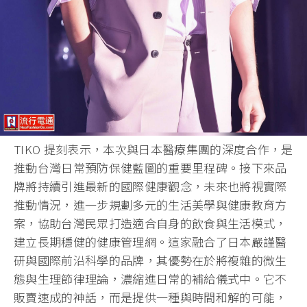
TIKO 提刻表示，本次與日本醫療集團的深度合作，是
推動台灣日常預防保健藍圖的重要里程碑。接下來品
牌將持續引進最新的國際健康觀念，未來也將視實際
推動情況，進一步規劃多元的生活美學與健康教育方
案，協助台灣民眾打造適合自身的飲食與生活模式，
建立長期穩健的健康管理網。這家融合了日本嚴謹醫
研與國際前沿科學的品牌，其優勢在於將複雜的微生
態與生理節律理論，濃縮進日常的補給儀式中。它不
販賣速成的神話，而是提供一種與時間和解的可能，