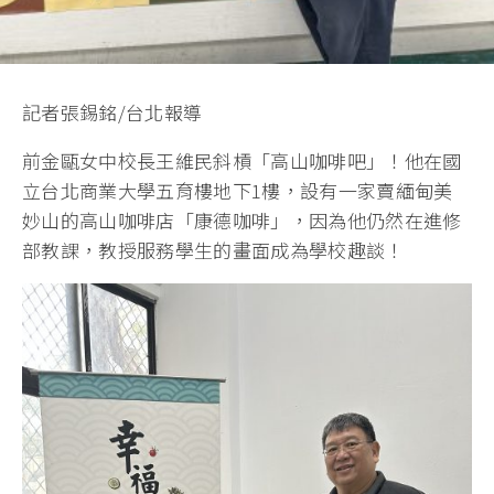
記者張錫銘/台北報導
前金甌女中校長王維民斜槓「高山咖啡吧」！他在國
立台北商業大學五育樓地下1樓，設有一家賣緬甸美
妙山的高山咖啡店「康德咖啡」，因為他仍然在進修
部教課，教授服務學生的畫面成為學校趣談！