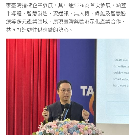
家臺灣指標企業參展，其中逾52%為首次參展，涵蓋
半導體、智慧製造、資通訊、無人機、綠能及智慧醫
療等多元產業領域，展現臺灣與歐洲深化產業合作、
共同打造韌性供應鏈的決心。