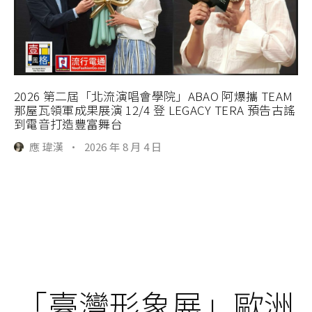
2026 第二屆「北流演唱會學院」ABAO 阿爆攜 TEAM
那屋瓦領軍成果展演 12/4 登 LEGACY TERA 預告古謠
到電音打造豐富舞台
應 瑋漢
·
2026 年 8 月 4 日
「臺灣形象展」歐洲