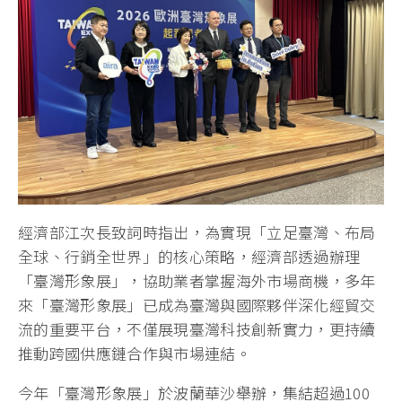
經濟部江次長致詞時指出，為實現「立足臺灣、布局
全球、行銷全世界」的核心策略，經濟部透過辦理
「臺灣形象展」，協助業者掌握海外市場商機，多年
來「臺灣形象展」已成為臺灣與國際夥伴深化經貿交
流的重要平台，不僅展現臺灣科技創新實力，更持續
推動跨國供應鏈合作與市場連結。
今年「臺灣形象展」於波蘭華沙舉辦，集結超過100