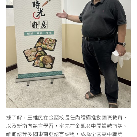
據了解，王維民在金甌校長任內積極推動國際教育，
以及新南向語言學習，率先在金甌女中開設越南語、
緬甸語等多國東南亞語言課程，成為全國高中職第一