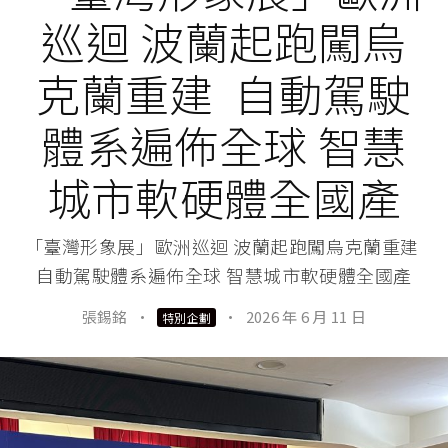
巡迴 波蘭起跑闖烏
克蘭重建 自動駕駛
體系遍佈全球 智慧
城市軟硬體全國產
「臺灣形象展」歐洲巡迴 波蘭起跑闖烏克蘭重建
自動駕駛體系遍佈全球 智慧城市軟硬體全國產
張錫銘
·
·
2026 年 6 月 11 日
特別企劃