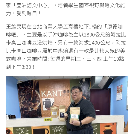
家「亞洲語文中心」，培養學生國際視野與跨文化能
力，受到矚目！
王維民現在台北商業大學五育樓地下1樓的「康德咖
啡吧」，主要是以手沖咖啡為主以2800公尺的阿拉比
卡高山咖啡豆淺烘焙，另有一款海拔1400公尺，阿拉
比卡高山咖啡豆屬於中烘焙還有一款是比較大眾的美
式咖啡，營業時間: 每週的星期二、三、四 上午10點
到下午3:30！