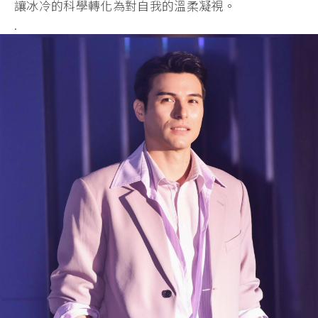
讓冰冷的科學轉化為對自我的溫柔凝視。
.