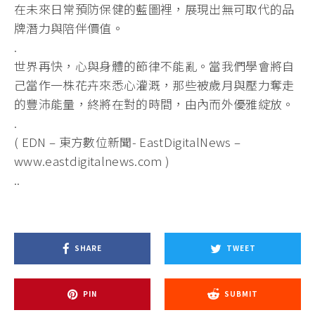
在未來日常預防保健的藍圖裡，展現出無可取代的品
牌潛力與陪伴價值。
.
世界再快，心與身體的節律不能亂。當我們學會將自
己當作一株花卉來悉心灌溉，那些被歲月與壓力奪走
的豐沛能量，終將在對的時間，由內而外優雅綻放。
.
( EDN – 東方數位新聞- EastDigitalNews –
www.eastdigitalnews.com )
..
SHARE
TWEET
PIN
SUBMIT