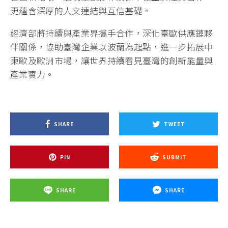
更蘊含深厚的人文連結與互信基礎。
經濟部將持續與產業界攜手合作，深化臺歐供應鏈夥
伴關係，協助臺灣企業以波蘭為起點，進一步拓展中
東歐及歐洲市場，讓世界持續看見臺灣的創新能量與
產業實力。
SHARE
TWEET
PIN
SUBMIT
SHARE
SHARE