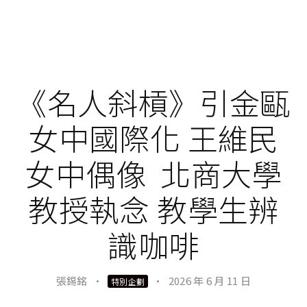
《名人斜槓》引金甌
女中國際化 王維民
女中偶像 北商大學
教授執念 教學生辨
識咖啡
張錫銘
·
·
2026 年 6 月 11 日
特別企劃