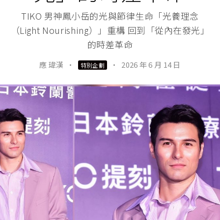
TIKO 男神鳳小岳的光與節律生命「光養理念
（Light Nourishing）」重構 回到「從內在發光」
的時差革命
應 瑋漢
·
·
2026 年 6 月 14 日
特別企劃