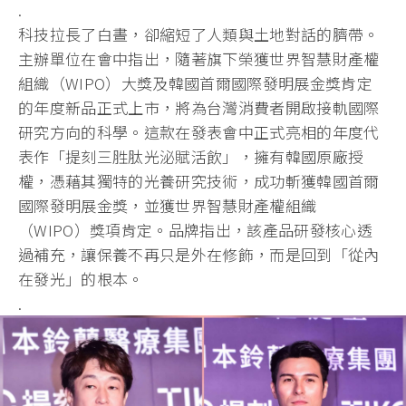
.
科技拉長了白晝，卻縮短了人類與土地對話的臍帶。
主辦單位在會中指出，隨著旗下榮獲世界智慧財產權
組織（WIPO）大獎及韓國首爾國際發明展金獎肯定
的年度新品正式上市，將為台灣消費者開啟接軌國際
研究方向的科學。這款在發表會中正式亮相的年度代
表作「提刻三胜肽光泌賦活飲」，擁有韓國原廠授
權，憑藉其獨特的光養研究技術，成功斬獲韓國首爾
國際發明展金獎，並獲世界智慧財產權組織
（WIPO）獎項肯定。品牌指出，該產品研發核心透
過補充，讓保養不再只是外在修飾，而是回到「從內
在發光」的根本。
.