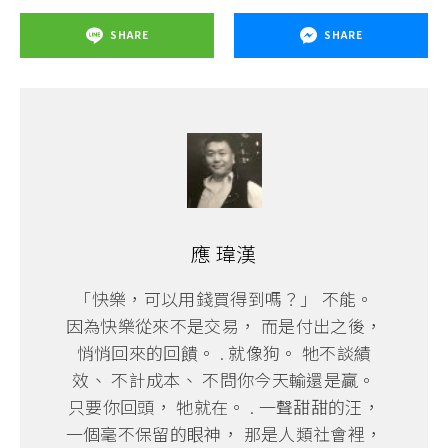
SHARE
SHARE
應 瑋漢
「快樂，可以用錢買得到嗎？」 不能。
因為快樂從來不是交易， 而是付出之後，
悄悄回來的回饋。 . 就像狗。 牠不談績
效、 不計成本、 不問你今天輸還是贏。
只要你回頭， 牠就在。 . 一聲甜甜的汪，
一個毫不保留的眼神， 那是人類社會裡，