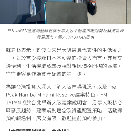
FMI JAPAN營運總監蘇君林分享大阪不動產市場趨勢及難波區域
發展潛力。圖／FMI JAPAN提供
蘇君林表示，難波向來是大阪最具代表性的生活圈之
一。對於首次接觸日本不動產的投資人而言，兼具交
通便利、生活機能成熟及相對親民價格門檻的區域，
往往更容易作為資產配置的第一步。
為讓台灣投資人深入了解大阪市場現況，以及The
Peak Namba Minami Reserve建案特色，FMI
JAPAN將於台北舉辦大阪建案說明會，分享大阪核心
區發展趨勢、建案規劃理念及資產配置策略。活動採
預約報名制，席次有限，歡迎提前預約參加。
【大阪建案說明會－台北場】