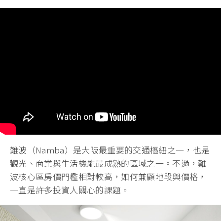
難波（Namba）是大阪最重要的交通樞紐之一，也是
觀光、商業與生活機能最成熟的區域之一。不過，難
波核心區房價門檻相對較高，如何兼顧地段與價格，
一直是許多投資人關心的課題。