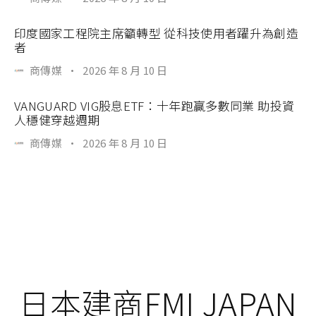
印度國家工程院主席籲轉型 從科技使用者躍升為創造
者
商傳媒
·
2026 年 8 月 10 日
VANGUARD VIG股息ETF：十年跑贏多數同業 助投資
人穩健穿越週期
商傳媒
·
2026 年 8 月 10 日
日本建商FMI JAPAN