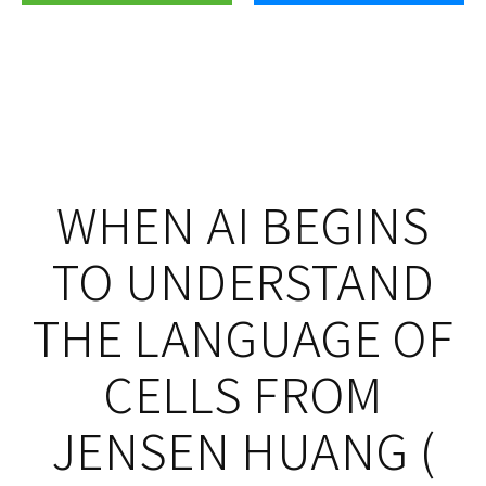
WHEN AI BEGINS
TO UNDERSTAND
THE LANGUAGE OF
CELLS FROM
JENSEN HUANG (