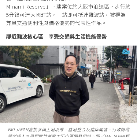
Minami Reserve」。建案位於大阪市浪速區，步行約
5分鐘可達大國町站，一站即可抵達難波站，被視為
兼具交通便利性與價格優勢的代表性作品。
鄰近難波核心區 享受交通與生活機能優勢
FMI JAPAN直接參與土地取得、基地整合及建築開發，行政總裁
暨創辦人李丹翔實地考察大阪市區開發用地。圖／FMI JAPAN提