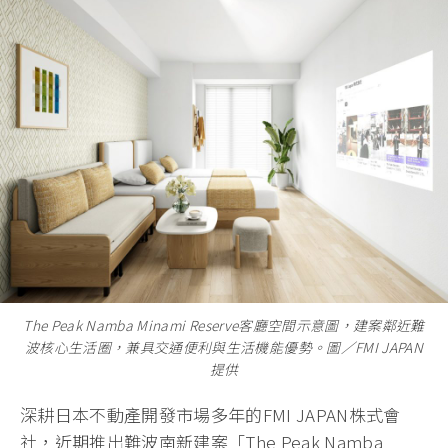
The Peak Namba Minami Reserve客廳空間示意圖，建案鄰近難
波核心生活圈，兼具交通便利與生活機能優勢。圖／FMI JAPAN
提供
深耕日本不動產開發市場多年的FMI JAPAN株式會
社，近期推出難波南新建案「The Peak Namba