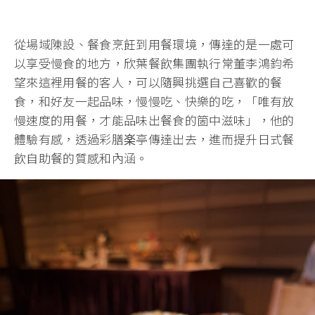
從場域陳設、餐食烹飪到用餐環境，傳達的是一處可
以享受慢食的地方，欣葉餐飲集團執行常董李鴻鈞希
望來這裡用餐的客人，可以隨興挑選自己喜歡的餐
食，和好友一起品味，慢慢吃、快樂的吃，「唯有放
慢速度的用餐，才能品味出餐食的箇中滋味」，他的
體驗有感，透過彩膳楽亭傳達出去，進而提升日式餐
飲自助餐的質感和內涵。