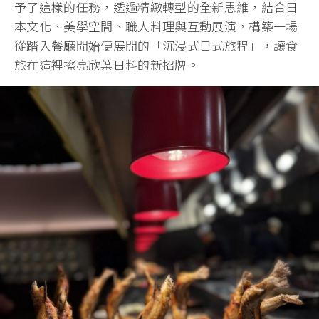
予了這樣的任務，透過精緻轉型的全新思維，結合日
本文化、美學空間、職人料理與互動展演，構築一場
從踏入餐廳開始便展開的「沉浸式日式旅程」，讓食
旅在這裡擦亮欣葉日料的新招牌。