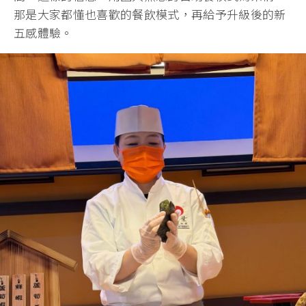
那是大家都懂也喜歡的餐飲模式，再給予升級後的新
五感體驗。