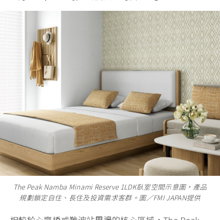
The Peak Namba Minami Reserve 1LDK臥室空間示意圖，產品
規劃鎖定自住、長住及投資需求客群。圖／FMI JAPAN提供
相較於心齋橋或難波站周邊的核心區域，The Peak