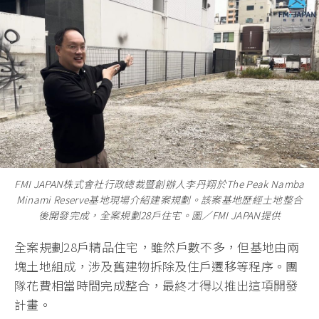
FMI JAPAN株式會社行政總裁暨創辦人李丹翔於The Peak Namba
Minami Reserve基地現場介紹建案規劃。該案基地歷經土地整合
後開發完成，全案規劃28戶住宅。圖／FMI JAPAN提供
全案規劃28戶精品住宅，雖然戶數不多，但基地由兩
塊土地組成，涉及舊建物拆除及住戶遷移等程序。團
隊花費相當時間完成整合，最終才得以推出這項開發
計畫。