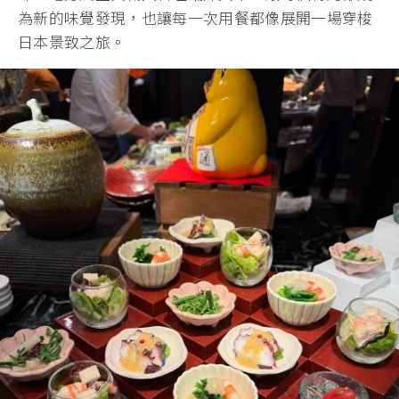
為新的味覺發現，也讓每一次用餐都像展開一場穿梭
日本景致之旅。