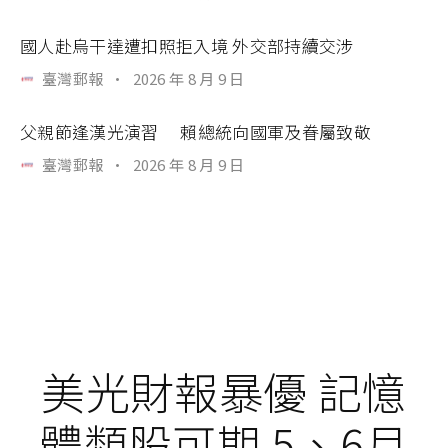
國人赴烏干達遭扣照拒入境 外交部持續交涉
臺灣郵報
·
2026 年 8 月 9 日
父親節逢漢光演習 賴總統向國軍及眷屬致敬
臺灣郵報
·
2026 年 8 月 9 日
美光財報暴優 記憶
體類股可期 5、6月