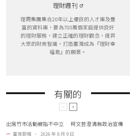
理財週刊
理周集團集合20年以上優良的人才庫及豐
富的資料庫，要為700萬個家庭提供良好
的理財服務，建立正確的理財觀念，提昇
大眾的財商智識，打造臺灣成為『理財幸
福島』的願景。
有關的
出席竹市活動被指不中立 柯文哲澄清無政治宣傳
臺灣郵報
·
2026 年 8 月 9 日