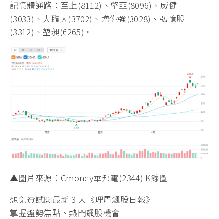
記憶體通路：至上(8112)、擎亞(8096)、威健
(3033)、大聯大(3702)、增你強(3028)、弘憶股
(3312)、堃昶(6265)。
▲圖片來源：Cmoney華邦電(2344) K線圖
想免費試閱最新 3 天《理周飆股日報》
掌握盤勢焦點、熱門飆股機會