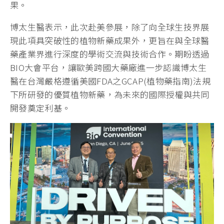
果。
博太生醫表示，此次赴美參展，除了向全球生技界展
現此項具突破性的植物新藥成果外，更旨在與全球醫
藥產業界進行深度的學術交流與技術合作。期盼透過
BIO大會平台，讓歐美跨國大藥廠進一步認識博太生
醫在台灣嚴格遵循美國FDA之GCAP(植物藥指南)法規
下所研發的優質植物新藥，為未來的國際授權與共同
開發奠定利基。