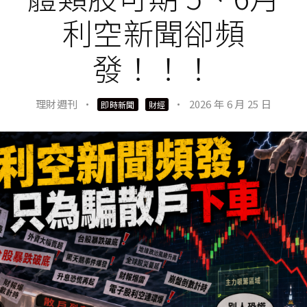
利空新聞卻頻
發！！！
理財週刊
·
·
2026 年 6 月 25 日
即時新聞
財經