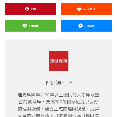
PIN
SUBMIT
SHARE
SHARE
理財週刊
理周集團集合20年以上優良的人才庫及豐
富的資料庫，要為700萬個家庭提供良好
的理財服務，建立正確的理財觀念，提昇
大眾的財商智識，打造臺灣成為『理財幸