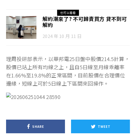
也可以看看
解約潮來了? 不可歸責買方 貸不到可
解約
2024 年 10 月 11 日
理周投研部表示，以華邦電25日盤中股價214.5計算，
股價已站上所有均線之上，且自5日線至月線乖離率
在1.66%至19.8%的正常區間，目前股價在合理價位
邊緣，短線上可於5日線上下區間來回操作。
SHARE
TWEET