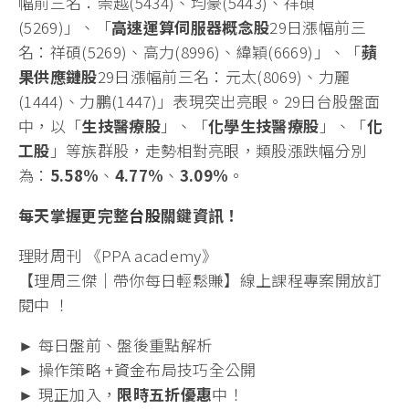
(一)
台北股市盤勢動向
：