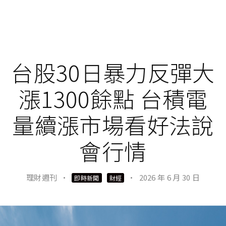
台股30日暴力反彈大
漲1300餘點 台積電
量續漲市場看好法說
會行情
理財週刊
·
·
2026 年 6 月 30 日
即時新聞
財經