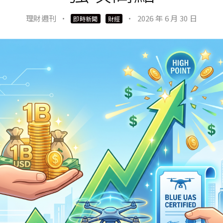
理財週刊
·
·
2026 年 6 月 30 日
即時新聞
財經