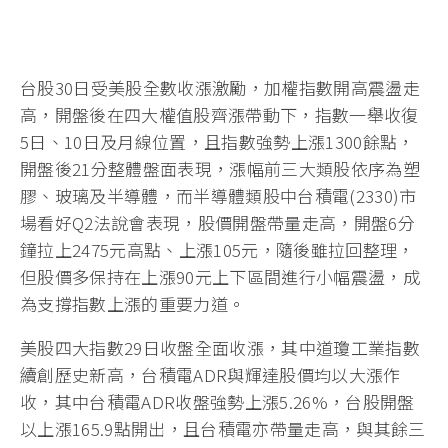
台股30日受美股全數收漲激勵，加權指數開高震盪走
高，開盤後在四大權值股齊漲帶動下，指數一舉收復
5日、10日及月線位置，且指數強勢上漲1300餘點，