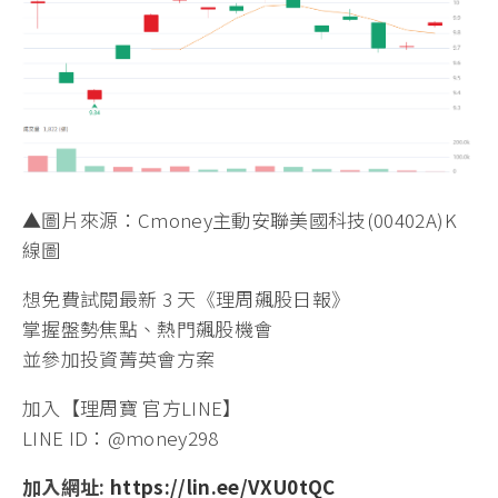
▲圖片來源：Cmoney主動安聯美國科技(00402A)K
線圖
想免費試閱最新 3 天《理周飆股日報》
掌握盤勢焦點、熱門飆股機會
並參加投資菁英會方案
加入【理周寶 官方LINE】
LINE ID：@money298
加入網址:
https://lin.ee/VXU0tQC