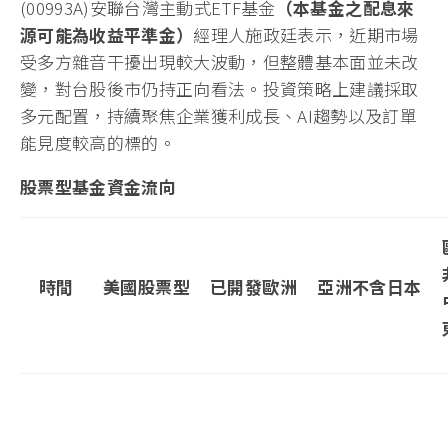
(00993A)安聯台灣主動式ETF基金
（本基金之配息來
源可能為收益平準金）
經理人施政廷表示，近期市場
受多方雜音干擾出現較大波動，但整體基本面並未改
變，對台股後市仍持正向看法。投資策略上建議採取
多元配置，持續聚焦企業獲利成長、AI趨勢以及訂單
能見度較高的標的。
股票型基金資金流向
時間
美國股票型
已開發歐洲
亞洲不含日本