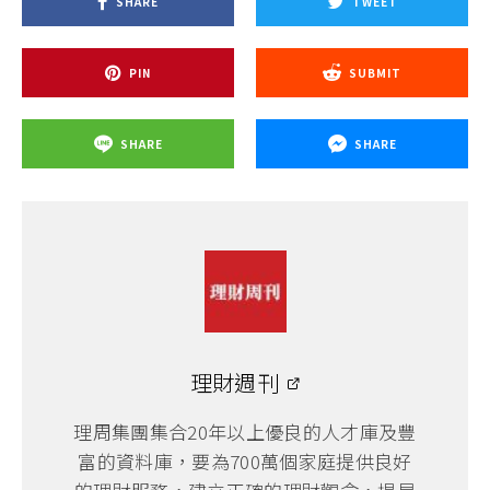
SHARE
TWEET
PIN
SUBMIT
SHARE
SHARE
理財週刊
理周集團集合20年以上優良的人才庫及豐
富的資料庫，要為700萬個家庭提供良好