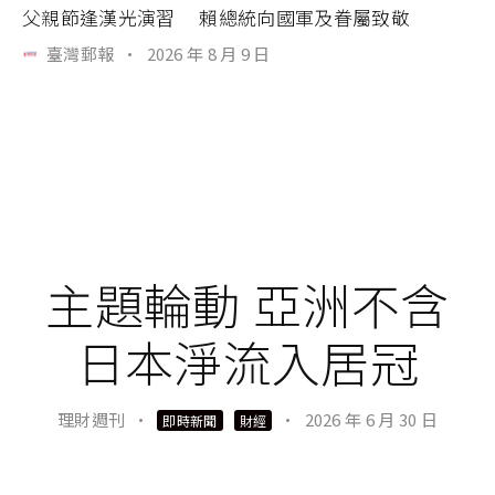
父親節逢漢光演習 賴總統向國軍及眷屬致敬
臺灣郵報
·
2026 年 8 月 9 日
主題輪動 亞洲不含
日本淨流入居冠
理財週刊
·
·
2026 年 6 月 30 日
即時新聞
財經