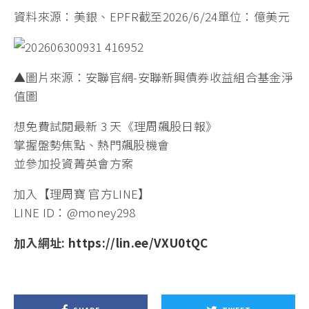
資料來源：美銀、EPFR截至2026/6/24單位：億美元
▲圖片來源：安聯官網-安聯新興債券收益組合基金淨
值圖
想免費試閱最新 3 天《理周飆股日報》
掌握盤勢焦點、熱門飆股機會
並參加投資菁英會方案
加入【理周寶 官方LINE】
LINE ID：@money298
加入網址:
https://lin.ee/VXU0tQC