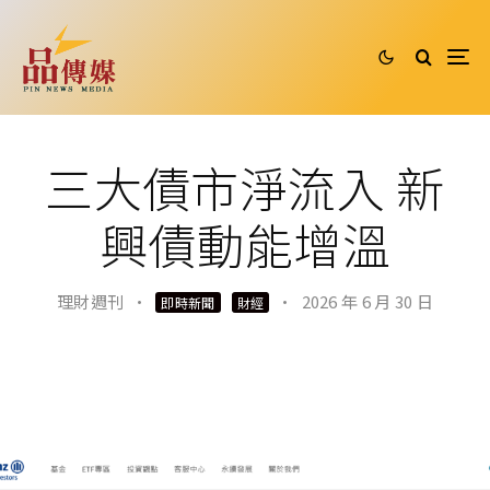
三大債市淨流入 新
興債動能增溫
理財週刊
·
·
2026 年 6 月 30 日
即時新聞
財經