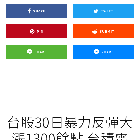
SHARE
TWEET
PIN
SUBMIT
SHARE
SHARE
台股30日暴力反彈大
漲1300餘點 台積電