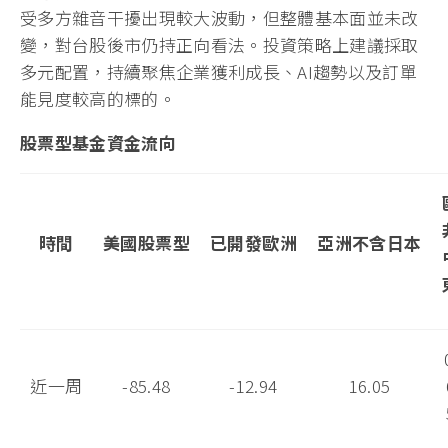
受多方雜音干擾出現較大波動，但整體基本面並未改
變，對台股後市仍持正向看法。投資策略上建議採取
多元配置，持續聚焦企業獲利成長、AI趨勢以及訂單
能見度較高的標的。
股票型基金資金流向
時間
美國股票型
已開發歐洲
亞洲不含日本
近一周
-85.48
-12.94
16.05