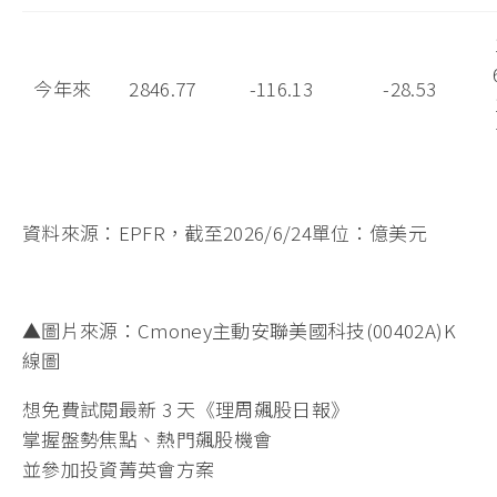
今年來
2846.77
-116.13
-28.53
資料來源：EPFR，截至2026/6/24單位：億美元
▲圖片來源：Cmoney主動安聯美國科技(00402A)K
線圖
想免費試閱最新 3 天《理周飆股日報》
掌握盤勢焦點、熱門飆股機會
並參加投資菁英會方案