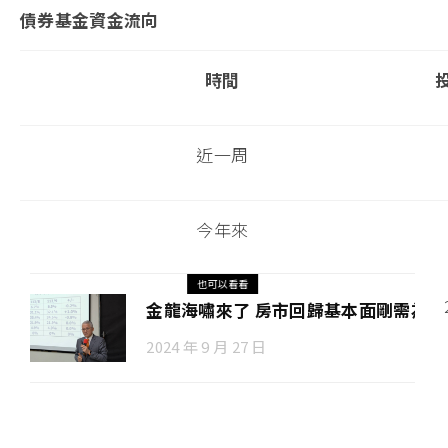
債券基金資金流向
時間
近一周
今年來
也可以看看
金龍海嘯來了 房市回歸基本面剛需為王
2024 年 9 月 27 日