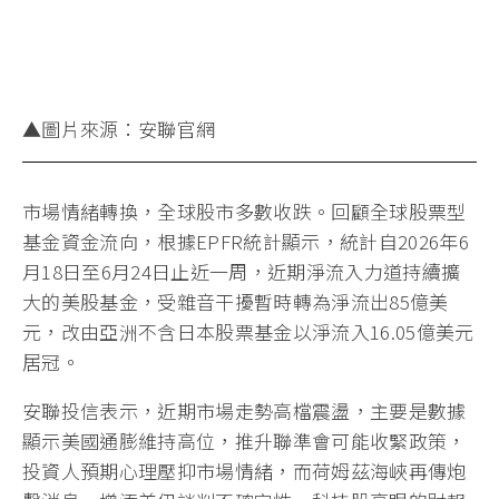
▲圖片來源：安聯官網
市場情緒轉換，全球股市多數收跌。回顧全球股票型
基金資金流向，根據EPFR統計顯示，統計自2026年6
月18日至6月24日止近一周，近期淨流入力道持續擴
大的美股基金，受雜音干擾暫時轉為淨流出85億美
元，改由亞洲不含日本股票基金以淨流入16.05億美元
居冠。
安聯投信表示，近期市場走勢高檔震盪，主要是數據
顯示美國通膨維持高位，推升聯準會可能收緊政策，
投資人預期心理壓抑市場情緒，而荷姆茲海峽再傳炮