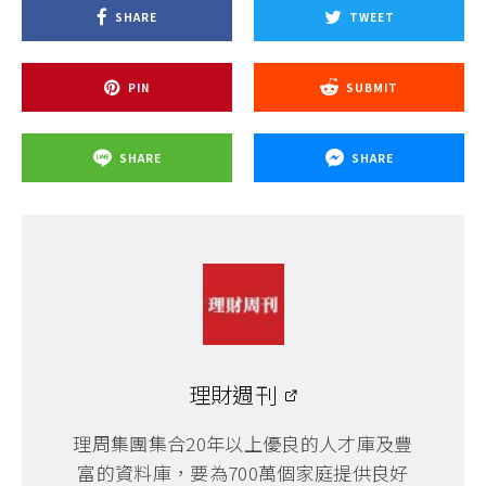
SHARE
TWEET
PIN
SUBMIT
SHARE
SHARE
理財週刊
理周集團集合20年以上優良的人才庫及豐
富的資料庫，要為700萬個家庭提供良好