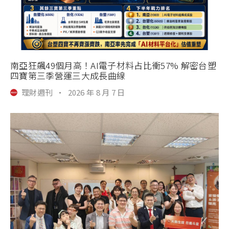
南亞狂飆49個月高！AI電子材料占比衝57% 解密台塑
四寶第三季營運三大成長曲線
理財週刊
·
2026 年 8 月 7 日