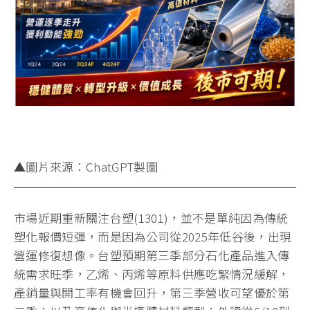
▲圖片來源：ChatGPT製圖
市場近期重新關注台塑(1301)，並不是單純因為傳統
塑化報價短彈，而是因為公司從2025年低谷後，出現
營運修復想像。台塑預期第三季部分石化產品進入傳
統需求旺季，乙烯、丙烯等原料供應吃緊情況緩解，
產銷量與開工率有機會回升，第三季營收可望優於第