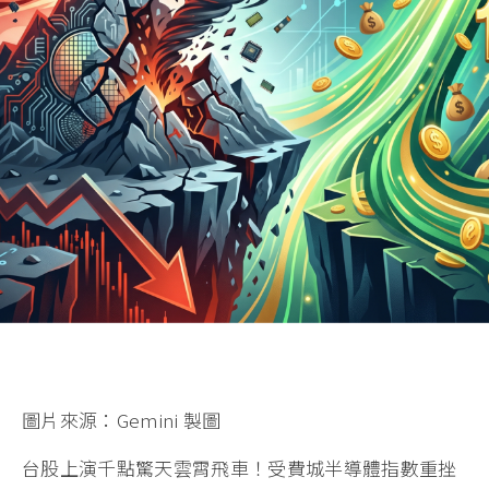
圖片來源：Gemini 製圖
台股上演千點驚天雲霄飛車！受費城半導體指數重挫