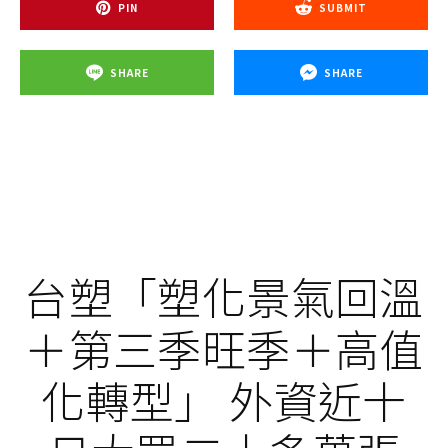
PIN
SUBMIT
SHARE
SHARE
台塑「塑化景氣回溫
＋第三季旺季＋高值
化轉型」 外資近十