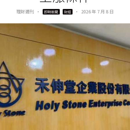
理財週刊
·
·
2026 年 7 月 8 日
即時新聞
財經