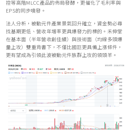
控等高階MLCC產品的佈局發酵，更催化了毛利率與
EPS的同步噴發。
法人分析，被動元件產業景氣回升確立，資金勢必尋
找基期更低、營收年增率更具爆發力的標的。禾伸堂
在基本面（半年營收創佳績）與技術面（均線多頭爆
量上攻）雙重背書下，不僅比國巨更具備上漲條件，
更有望成為引領此波被動元件族群上攻的領頭羊。