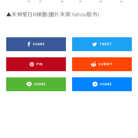
▲禾伸堂日K線圖(圖片來源:Yahoo股市)
SHARE
TWEET
PIN
SUBMIT
SHARE
SHARE