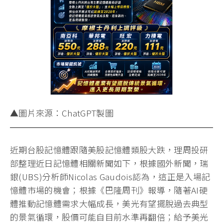
▲圖片來源：ChatGPT製圖
近期台股記憶體跟隨美股記憶體類股大跌，理周投研
部整理近日記憶體相關新聞如下，根據國外新聞，瑞
銀(UBS)分析師Nicolas Gaudois認為，這正是入場記
憶體市場的機會；根據《巴隆周刊》報導，隨著AI硬
體推動記憶體需求大幅成長，美光有望擺脫過去典型
的景氣循環，股價可能自目前水準再翻倍；給予美光