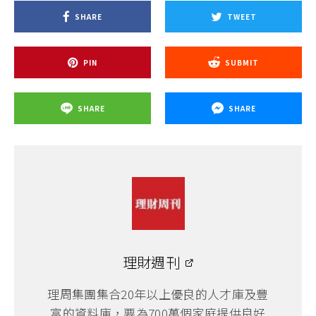
SHARE
TWEET
PIN
SUBMIT
SHARE
SHARE
理財週刊
理周集團集合20年以上優良的人才庫及豐
富的資料庫，要為700萬個家庭提供良好