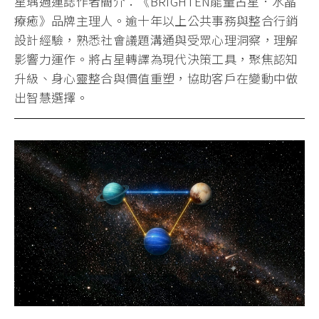
星瑀週運誌作者簡介：《BRIGHTEN能量占星．水晶
療癒》品牌主理人。逾十年以上公共事務與整合行銷
設計經驗，熟悉社會議題溝通與受眾心理洞察，理解
影響力運作。將占星轉譯為現代決策工具，聚焦認知
升級、身心靈整合與價值重塑，協助客戶在變動中做
出智慧選擇。