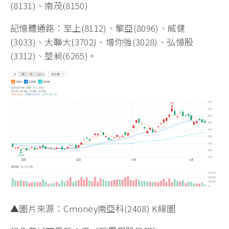
(8131)、南茂(8150)
記憶體通路：至上(8112)、擎亞(8096)、威健
(3033)、大聯大(3702)、增你強(3028)、弘憶股
(3312)、堃昶(6265)。
▲圖片來源：Cmoney南亞科(2408) K線圖