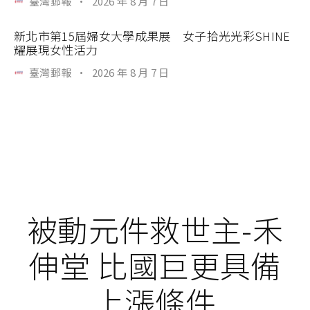
臺灣郵報
·
2026 年 8 月 7 日
新北市第15屆婦女大學成果展 女子拾光光彩SHINE
耀展現女性活力
臺灣郵報
·
2026 年 8 月 7 日
被動元件救世主-禾
伸堂 比國巨更具備
上漲條件