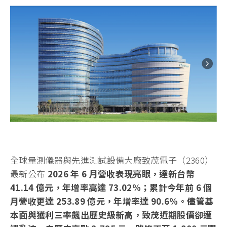
全球量測儀器與先進測試設備大廠致茂電子（2360）
最新公布
2026 年 6 月營收表現亮眼，達新台幣
41.14 億元，年增率高達 73.02%；累計今年前 6 個
月營收更達 253.89 億元，年增率達 90.6%。儘管基
本面與獲利三率飆出歷史級新高，致茂近期股價卻遭