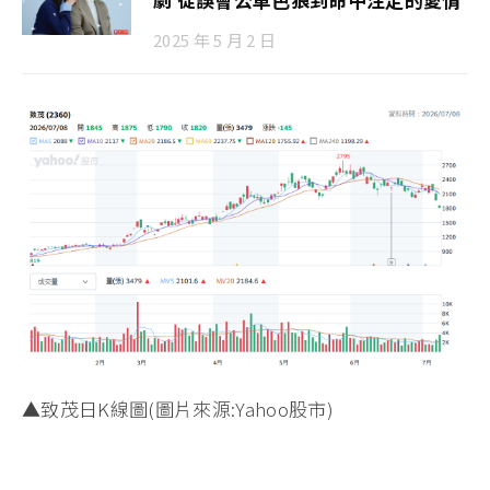
2025 年 5 月 2 日
▲致茂日K線圖(圖片來源:Yahoo股市)