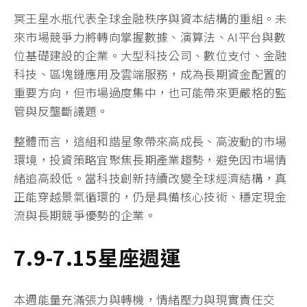
冥王星水瓶代表全球金融秩序與資本結構的重組。未
來市場競爭力將轉向掌握數據、演算法、AI平台與數
位基礎建設的企業。大型科技公司、數位支付、金融
科技、區塊鏈應用及雲端服務，成為長期資金配置的
重要方向，但市場過度集中，也可能帶來更嚴格的監
管與反壟斷議題。
整體而言，這組和諧星象帶來高成長、高波動的市場
環境，投資策略宜聚焦長期產業趨勢，避免因市場情
緒追高殺低。當科技創新持續改變全球經濟結構，真
正能穿越景氣循環的，仍是具備核心技術、穩定現金
流與長期競爭優勢的企業。
7.9-7.15星座週運
本週能量充滿張力與轉機，情緒壓力與現實責任交