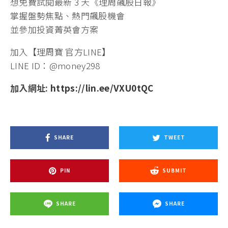
想免費試閱最新 3 天《理周飆股日報》
掌握盤勢焦點、熱門飆股機會
並參加投資菁英會方案
加入【理周寶 官方LINE】
LINE ID：@money298
加入網址:
https://lin.ee/VXU0tQC
SHARE
TWEET
PIN
SUBMIT
SHARE
SHARE