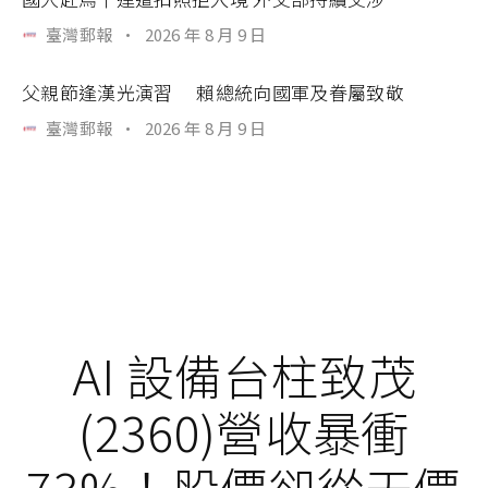
臺灣郵報
·
2026 年 8 月 9 日
父親節逢漢光演習 賴總統向國軍及眷屬致敬
臺灣郵報
·
2026 年 8 月 9 日
AI 設備台柱致茂
(2360)營收暴衝