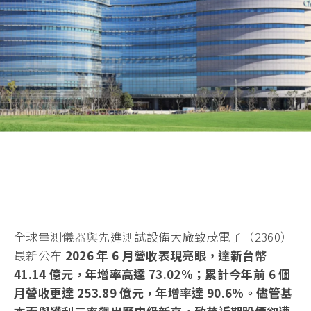
全球量測儀器與先進測試設備大廠致茂電子（2360）
最新公布
2026 年 6 月營收表現亮眼，達新台幣
41.14 億元，年增率高達 73.02%；累計今年前 6 個
月營收更達 253.89 億元，年增率達 90.6%。儘管基