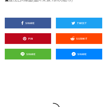
SHARE
TWEET
PIN
SUBMIT
SHARE
SHARE