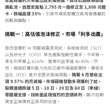
本面與獲利三率飆出歷史級新高，致茂近期股價卻遭
遇亂流，自歷史高點 2,795 元一路修正至 1,800 元關
卡，跌幅高達 35%
，引發市場高度關注其背後隱藏的
挑戰與痛點。
挑戰一：高估值泡沫修正，市場「利多出盡」
致茂受惠於 AI 伺服器電源測試、系統級測試（SLT）
以及矽光子（CPO）等先進製程剛性需求，今年第一
季毛利率衝上 62.6%、營業利益率達 40.45%。然
而，極致的獲利能力先前已被市場過度期待，導致本
益比（P/E）推升至歷史極端高點。
隨著 6 月營收出
現 9.57% 的月減幅，市場藉機發動多頭獲利了結，
股價連續跌破 5 日、10 日、20 日及 60 日（季線）
等關鍵支撐，技術面呈現強烈的空頭排列
，顯示短期
資金正無情修正高昂的估值。