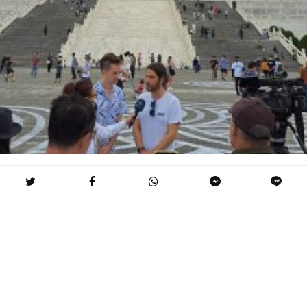
文/林棋凡
Jordane Saget 是一位來自法國的知名藝術家，以其
在街頭藝術和當代藝術方面的作品而聞名。他於 1984
年出生於法國巴黎，並以平面設計師的身份開始了他
的職業生涯。 2013年，他開始在巴黎街頭創作大型粉
筆畫，經常使用黑白幾何圖案和設計。