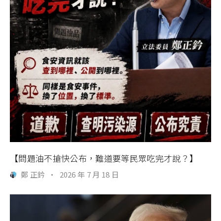
【問題油不搶快公布，難道要等民眾吃完才說？】
鄭 正鈐
·
2026 年 7 月 18 日