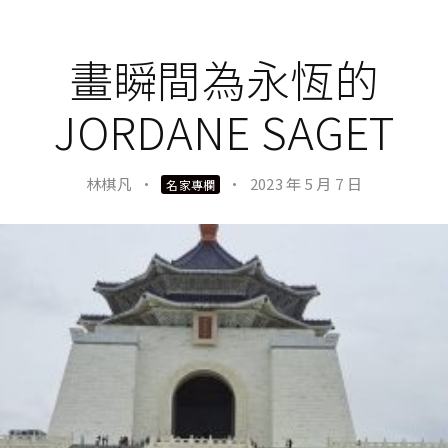
畫瞬間為永恆的
JORDANE SAGET
林棋凡
·
·
2023 年 5 月 7 日
名家專欄