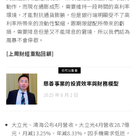
動作，而現在通膨成形，需要維持一段時間的高利率
環境，才能對抗通貨膨脹，但是銀行端明顯受不了高
利率所帶來的流動性緊縮，跟期限錯配所帶來的虧
損，需要降息但是又不能降息的窘境．所以我們認為
風暴不會停歇。
[上周財經重點回顧]
也可以看看
慈善事業的投資效率與財務模型
2025 年 8 月 2 日
大立光、鴻海公布4月營收。大立光4月營收28.7億
元，月減13.25%、年減8.33%，因手機需求低迷，