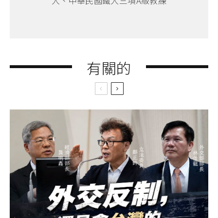
人、中華民國鐵人三項A級教練
有關的