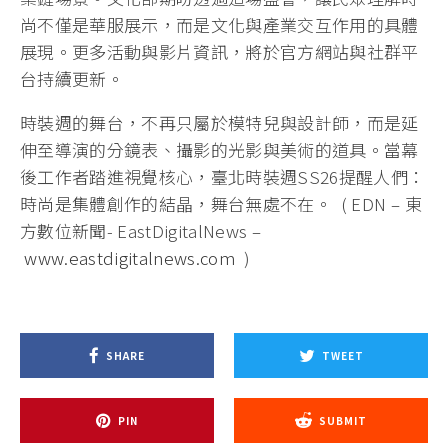
尚不僅是華服展示，而是文化與產業交互作用的具體
展現。更多活動與影片資訊，將於官方網站與社群平
台持續更新。
時裝週的舞台，不再只屬於模特兒與設計師，而是延
伸至導演的分鏡表、攝影的光影與美術的道具。當幕
後工作者踏進視覺核心，臺北時裝週SS26提醒人們：
時尚是集體創作的結晶，舞台無處不在。 ( EDN – 東
方數位新聞- EastDigitalNews –
www.eastdigitalnews.com
)
SHARE
TWEET
PIN
SUBMIT