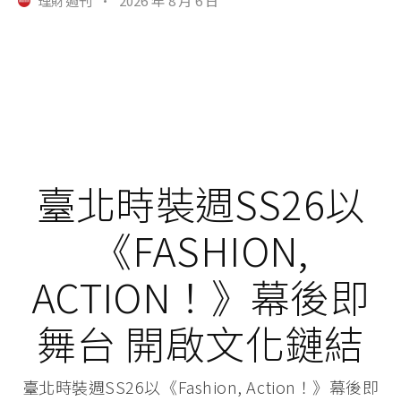
理財週刊
·
2026 年 8 月 6 日
臺北時裝週SS26以
《FASHION,
ACTION！》幕後即
舞台 開啟文化鏈結
臺北時裝週SS26以《Fashion, Action！》幕後即