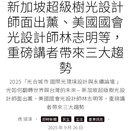
新加坡超級樹光設計
師面出薰、美國國會
光設計師林志明等，
重磅講者帶來三大趨
勢
2025「光合城市 國際光環境設計與永續論壇 」
光如何翻轉世界與台灣的未來-- 新加坡超級樹光設
計師面出薰、美國國會光設計師林志明等，重磅講
者帶來三大趨勢
應 瑋漢
·
·
即時新聞
民生
生活
產業訊息
2025 年 9 月 26 日