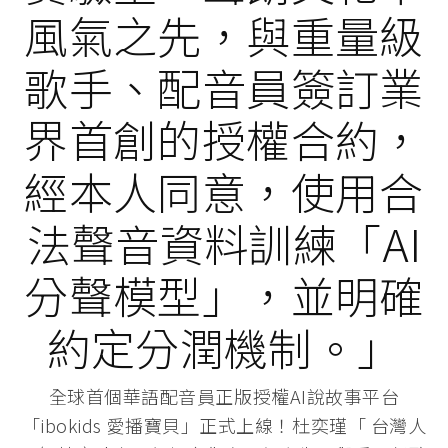
風氣之先，與重量級
歌手、配音員簽訂業
界首創的授權合約，
經本人同意，使用合
法聲音資料訓練「AI
分聲模型」，並明確
約定分潤機制。」
全球首個華語配音員正版授權AI說故事平台
「ibokids 愛播寶貝」正式上線！杜奕瑾「 台灣人