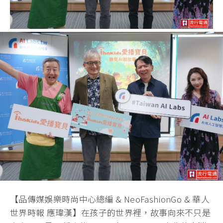
【品傳媒娛樂時尚中心總編 & NeoFashionGo & 華人
世界時報 應瑋漢】在孩子的世界裡，故事向來不只是