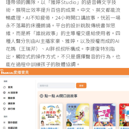
瑾帶領的團隊，以「雅婷Studio」的語音轉文字技
術，展現出效率提升百倍的成果。中文、英文都能流
暢處理，AI不知疲倦，24小時開口講故事，恍若一場
永不落幕的床邊朗誦。平台的設計跳脫傳統書架思
維，而是將「誰說故事」的主導權交還給使用者。四
種人聲分別由AI主播家豪、雅婷，以及授權而成的AI
花媽（王瑞芹）、AI胖叔叔所構成。李建復特別指
出，觸控式的操作方式，不只是選擇聲音的行為，也
能在過程中訓練孩子的肢體協調。