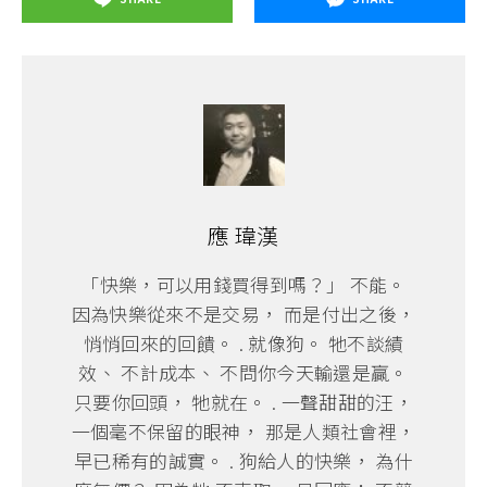
應 瑋漢
「快樂，可以用錢買得到嗎？」 不能。
因為快樂從來不是交易， 而是付出之後，
悄悄回來的回饋。 . 就像狗。 牠不談績
效、 不計成本、 不問你今天輸還是贏。
只要你回頭， 牠就在。 . 一聲甜甜的汪，
一個毫不保留的眼神， 那是人類社會裡，
早已稀有的誠實。 . 狗給人的快樂， 為什