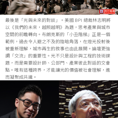
最後是「光與未來的對談」。美國 BPI 總裁林志明將
以《我們的未來，越照越明》為題，思考產業與城市
空間的前瞻轉向。布朗克斯的「小丑階梯」正是一個
範例，過去令人避之不及的陰暗角落，在燈光投射後
被重新理解，城市再生的敘事也由此展開。論壇更強
調「交流」的重要性。光不只是設計與工程的技術課
題，而是需要設計師、公部門、產業彼此對話的交會
點。唯有這種跨界，才能讓光的價值被社會理解，進
而凝聚成共識。