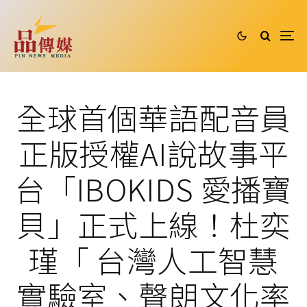
全球首個華語配音員
正版授權AI說故事平
台「IBOKIDS 愛播寶
貝」正式上線！杜奕
瑾「 台灣人工智慧
實驗室、聲朗文化率