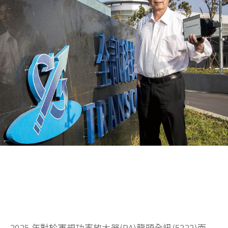
2025 年對於軍規功率放大器(PA)龍頭全訊(5222)而