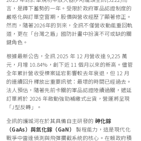
言，是蹲下蓄勢的一年。受限於政府軍品認證制度的
嚴格化與訂單空窗期，股價與營收經歷了顯著修正。
然而，隨著2026年的到來，全訊不僅營收動能重回軌
道，更在「台灣之盾」國防計畫中扮演不可或缺的關
鍵角色。
根據最新公告，全訊 2025 年 12 月營收達 9,225 萬
元，月增 10.84%，創下近 11 個月以來的新高。儘管
全年累計營收受標案延宕影響較去年衰退，但 12 月
的連續回升釋放出重要訊號：最壞的時間已經過去。
法人預估，隨著先前卡關的軍品認證陸續過關，遞延
訂單將於 2026 年啟動強勁補繳式出貨，營運將呈現
「J型反轉」。
全訊的護城河在於其具備自主研發的
砷化鎵
（GaAs）與氮化鎵（GaN）
製程能力，這是現代化
戰爭中雷達偵測與飛彈攔截系統的核心。在賴政府積