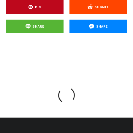
PIN
SUBMIT
SHARE
SHARE