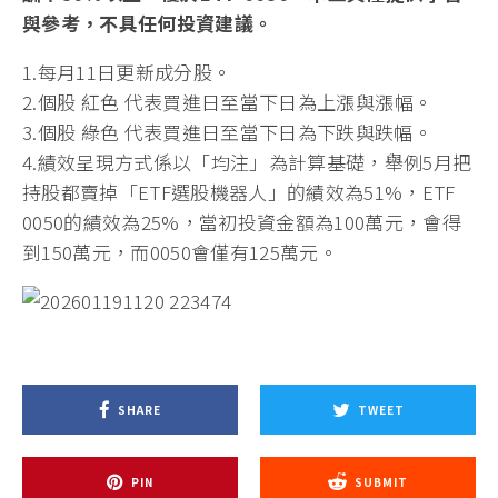
與參考，不具任何投資建議。
1.每月11日更新成分股。
2.個股
紅色
代表買進日至當下日為上漲與漲幅。
3.個股
綠色
代表買進日至當下日為下跌與跌幅。
4.績效呈現方式係以「均注」為計算基礎，舉例5月把
持股都賣掉「ETF選股機器人」的績效為51%，ETF
0050的績效為25%，當初投資金額為100萬元，會得
到150萬元，而0050會僅有125萬元。
SHARE
TWEET
PIN
SUBMIT