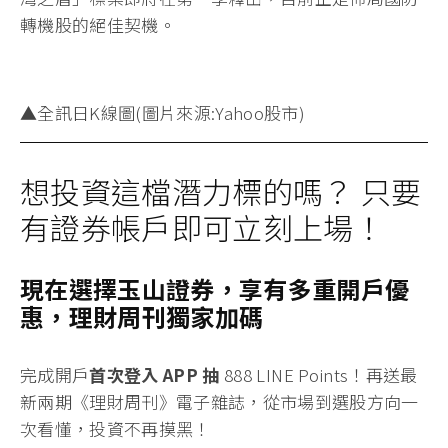
轉機股的絕佳契機。
▲全訊日K線圖(圖片來源:Yahoo股市)
想投資這檔潛力標的嗎？ 只要
有證券帳戶即可立刻上場！
現在選擇玉山證券，享有多重開戶優
惠，理財周刊獨家加碼
完成開戶
首次登入 APP 抽
888 LINE Points！
再送最
新兩期《理財周刊》電子雜誌
，從市場到選股方向一
次看懂，投資不再摸黑！