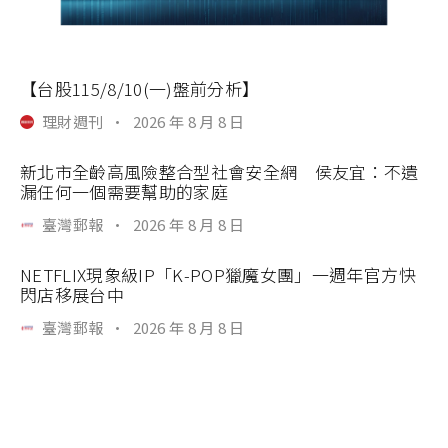
【台股115/8/10(一)盤前分析】
理財週刊
·
2026 年 8 月 8 日
新北市全齡高風險整合型社會安全網 侯友宜：不遺
漏任何一個需要幫助的家庭
臺灣郵報
·
2026 年 8 月 8 日
NETFLIX現象級IP「K-POP獵魔女團」一週年官方快
閃店移展台中
臺灣郵報
·
2026 年 8 月 8 日