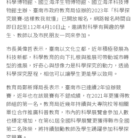
科學博物館、國立海洋生物博物館、國立海洋科技博
物館主辦、臺南市政府教育局協辦的2023年「科學探
究競賽-這樣教我就懂」已開放報名，網路報名時間自
即日起至112年4月10日止，邀請對科學有興趣的學
生、教師以及市民朋友一同來參加。
市長黃偉哲表示，臺南以文化立都，近年積極發展為
科技新都，科學教育的向下扎根與推展可帶動城市轉
型的進展，好奇心與想像力是科學探究的動力，透過
科學探究歷程，相信可以讓學生更能學以致用。
教育局鄭新輝局長表示，臺南市已連續2年協辦競
賽，近年也在該競賽有不錯成績，在2021年更獲得教
師組的第一名。教育局近幾年持續與大專院校等相關
單位合作推廣科普教育，市內的科學展覽會參加人數
也穩定增加，在第61屆全國科學展覽更獲得縣市全國
第二名殊榮，將持續鼓勵教師及學生踴躍參加科學探
究競賽。