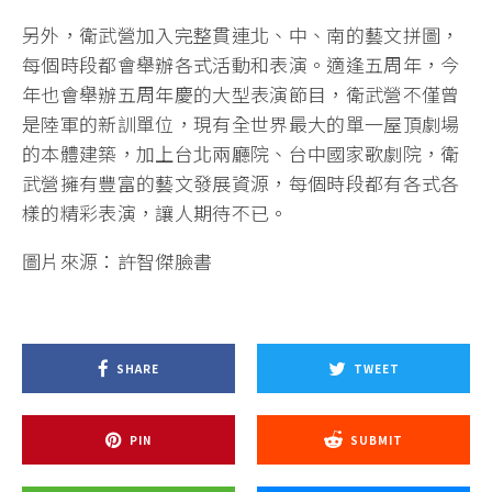
另外，衛武營加入完整貫連北、中、南的藝文拼圖，
每個時段都會舉辦各式活動和表演。適逢五周年，今
年也會舉辦五周年慶的大型表演節目，衛武營不僅曾
是陸軍的新訓單位，現有全世界最大的單一屋頂劇場
的本體建築，加上台北兩廳院、台中國家歌劇院，衛
武營擁有豐富的藝文發展資源，每個時段都有各式各
樣的精彩表演，讓人期待不已。
圖片來源：許智傑臉書
SHARE
TWEET
PIN
SUBMIT