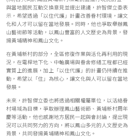
與當地居民互動交換意見並提出建議，許智傑立委表
示，希望透過「以住代護」計畫改善眷村環境，讓文
化和人才可以留在當地發展。同時，他也爭取舉辦鳳
山藝術節等活動，以鳳山豐富的人文歷史為背景，發
揚黃埔精神和鳳山文化。
在黃埔新村的部分，全區修復作業與活化再利用的現
況，在電桿地下化、中軸廣場與眷舍修繕工程都已經
實質上的進展，加上「以住代護」的計畫仍持續在推
動，希望以「住」為核心，讓文化與人可以留在當地
發展。
未來，許智傑立委也將透過相關權屬單位，以活絡眷
村場域為目標，爭取辦理鳳山藝術節、黃埔新村周年
慶等活動，他也感謝地方居民一起與會討論，提出現
況可以共同努力的方向，將以鳳山多元的人文歷史為
背景，共同發揚黃埔精神和鳳山文化。