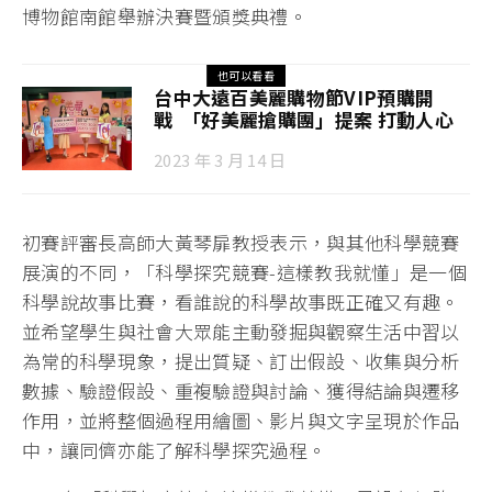
博物館南館舉辦決賽暨頒獎典禮。
也可以看看
台中大遠百美麗購物節VIP預購開
戰 「好美麗搶購團」提案 打動人心
2023 年 3 月 14 日
初賽評審長高師大黃琴扉教授表示，與其他科學競賽
展演的不同，「科學探究競賽-這樣教我就懂」是一個
科學說故事比賽，看誰說的科學故事既正確又有趣。
並希望學生與社會大眾能主動發掘與觀察生活中習以
為常的科學現象，提出質疑、訂出假設、收集與分析
數據、驗證假設、重複驗證與討論、獲得結論與遷移
作用，並將整個過程用繪圖、影片與文字呈現於作品
中，讓同儕亦能了解科學探究過程。