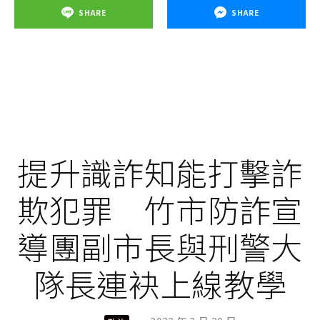
SHARE
SHARE
提升識詐知能打擊詐
欺犯罪 竹市防詐宣
導團副市長與刑警大
隊長連袂上線教學