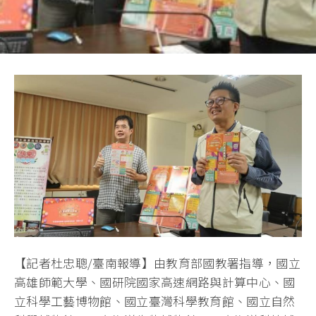
【記者杜忠聰/臺南報導】由教育部國教署指導，國立
高雄師範大學、國研院國家高速網路與計算中心、國
立科學工藝博物館、國立臺灣科學教育館、國立自然