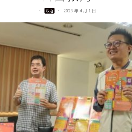
·
·
2023 年 4 月 1 日
政治