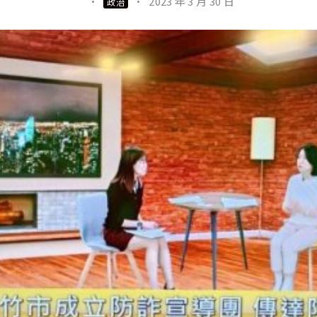
·
·
2023 年 3 月 30 日
政治