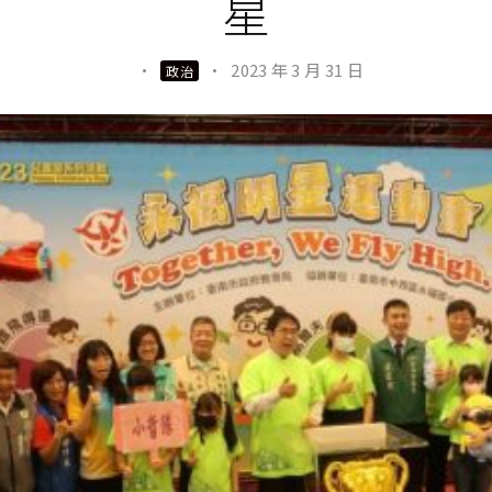
星
·
·
2023 年 3 月 31 日
政治