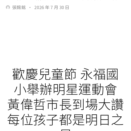
張錫銘
·
2026 年 7 月 30 日
歡慶兒童節 永福國
小舉辦明星運動會
黃偉哲市長到場大讚
每位孩子都是明日之