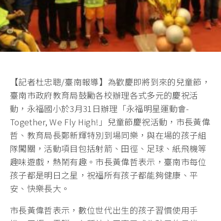
【記者杜忠聰/臺南報導】為歡慶即將到來的兒童節，
臺南市政府教育局鼓勵各校辦理各式多元的慶祝活
動，永福國小於3月31日辦理「永福明星運動會-
Together, We Fly High!」兒童節慶祝活動，市長黃偉
哲、教育局長鄭新輝特別到場同樂，與在場的孩子組
隊闖關，活動項目包括射箭、田徑、足球、紙飛機等
趣味遊戲，熱鬧有趣。市長黃偉哲表示，臺南市每位
孩子都是明日之星，祝福所有孩子都能夠健康、平
安、快樂長大。
市長黃偉哲表示，數位世代出生的孩子習慣使用手