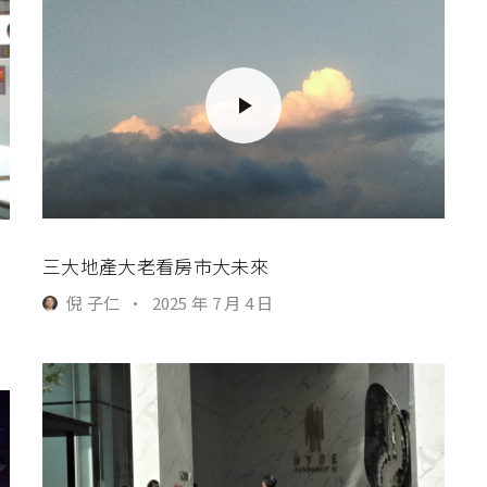
三大地產大老看房市大未來
倪 子仁
·
2025 年 7 月 4 日