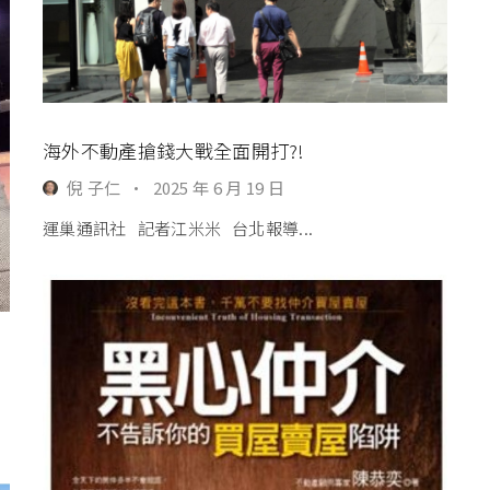
海外不動產搶錢大戰全面開打?!
倪 子仁
·
2025 年 6 月 19 日
運巢通訊社 記者江米米 台北報導...