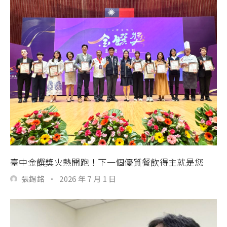
臺中金饌獎火熱開跑！下一個優質餐飲得主就是您
張錫銘
·
2026 年 7 月 1 日