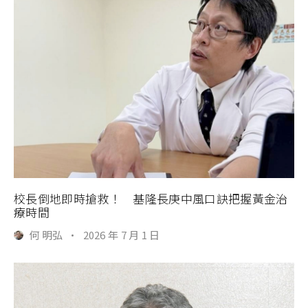
校長倒地即時搶救！ 基隆長庚中風口訣把握黃金治
療時間
何 明弘
·
2026 年 7 月 1 日