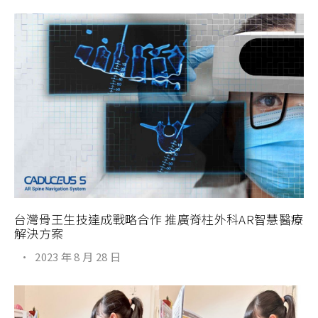
台灣骨王生技達成戰略合作 推廣脊柱外科AR智慧醫療
解決方案
·
2023 年 8 月 28 日