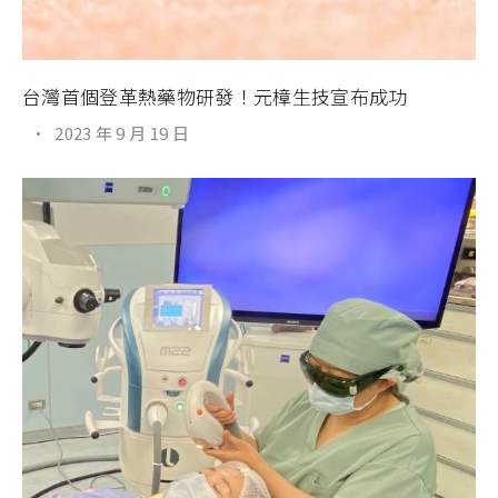
台灣首個登革熱藥物研發！元樟生技宣布成功
·
2023 年 9 月 19 日