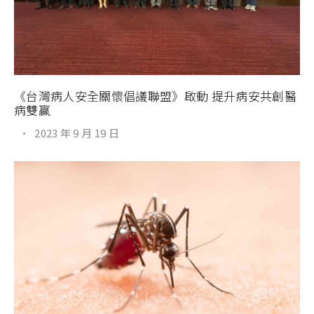
《台灣病人安全關懷倡議聯盟》啟動 提升病安共創醫
病雙贏
·
2023 年 9 月 19 日